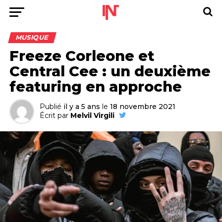
MUSIQUE
Freeze Corleone et
Central Cee : un deuxième
featuring en approche
Publié
il y a 5 ans
le
18 novembre 2021
Écrit par
Melvil Virgili