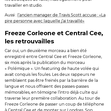
travailler en studio.
Aussi :
l’ancien manager de Travis Scott accuse : «La
pire personne avec laquelle j’ai travaillé»
Freeze Corleone et Central Cee,
les retrouvailles
Car oui, un deuxième morceau a bien été
enregistré entre Central
Cee
et
Freeze
Corleone,
six mois après la publication du morceau
« Polémique ».
Un
featuring
de haute volée qui
avait conquis les foules.
Les deux rappeurs ne
semblaient pas être freinés par la barrière de la
langue et nous offraient des passes-passes
mémorables, en témoigne l’intro déjà culte qui
traverse leur première collaboration.
Au tour de
Freeze
Corleone
de passer un coup de téléphone
à Central
Cee
et de monter sur Londres.
Son