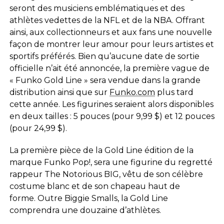
seront des musiciens emblématiques et des
athlètes vedettes de la NFL et de la NBA. Offrant
ainsi, aux collectionneurs et aux fans une nouvelle
façon de montrer leur amour pour leurs artistes et
sportifs préférés. Bien qu’aucune date de sortie
officielle n’ait été annoncée, la première vague de
« Funko Gold Line » sera vendue dans la grande
distribution ainsi que sur
Funko.com
plus tard
cette année. Les figurines seraient alors disponibles
en deux tailles : 5 pouces (pour 9,99 $) et 12 pouces
(pour 24,99 $).
La première pièce de la Gold Line édition de la
marque Funko Pop!, sera une figurine du regretté
rappeur The Notorious BIG, vêtu de son célèbre
costume blanc et de son chapeau haut de
forme. Outre Biggie Smalls, la Gold Line
comprendra une douzaine d’athlètes.