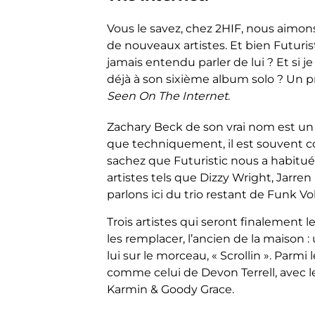
Vous le savez, chez 2HIF, nous aimons
de nouveaux artistes. Et bien Futurist
jamais entendu parler de lui ? Et si j
déjà à son sixième album solo ? Un pr
Seen On The Internet
.
Zachary Beck de son vrai nom est u
que techniquement, il est souvent co
sachez que Futuristic nous a habitué
artistes tels que Dizzy Wright, Jarr
parlons ici du trio restant de Funk V
Trois artistes qui seront finalement 
les remplacer, l’ancien de la maison :
lui sur le morceau, « Scrollin ». Parm
comme celui de Devon Terrell, avec 
Karmin & Goody Grace.