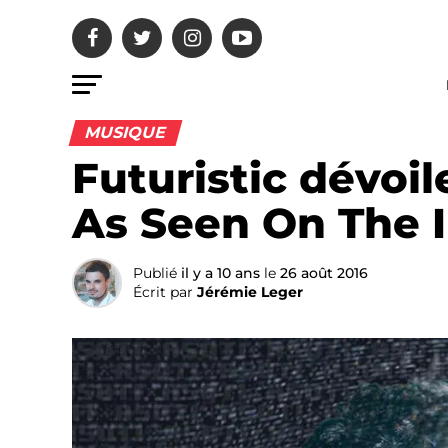
MUSIQUE
Futuristic dévoi
As Seen On The 
Publié
il y a 10 ans
le
26 août 2016
Écrit par
Jérémie Leger