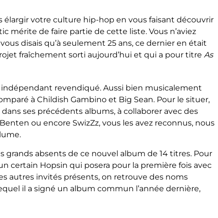
 élargir votre culture hip-hop en vous faisant découvrir
ic mérite de faire partie de cette liste. Vous n’aviez
e vous disais qu’à seulement 25 ans, ce dernier en était
ojet fraîchement sorti aujourd’hui et qui a pour titre
As
n indépendant revendiqué. Aussi bien musicalement
mparé à Childish Gambino et Big Sean. Pour le situer,
 dans ses précédents albums, à collaborer avec des
en Benten ou encore SwizZz, vous les avez reconnus, nous
olume.
les grands absents de ce nouvel album de 14 titres. Pour
 un certain Hopsin qui posera pour la première fois avec
i les autres invités présents, on retrouve des noms
lequel il a signé un album commun l’année dernière,