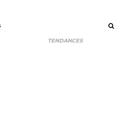
S
TENDANCES