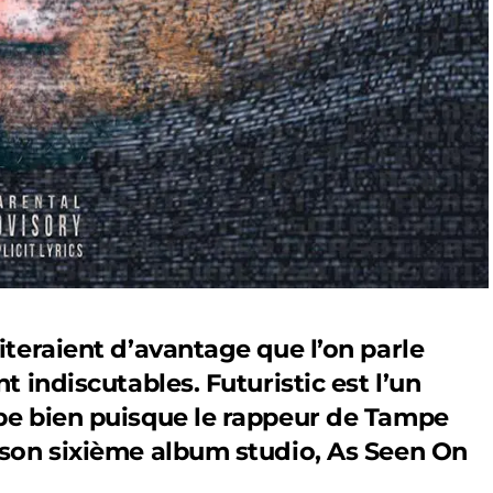
riteraient d’avantage que l’on parle
nt indiscutables. Futuristic est l’un
mbe bien puisque le rappeur de Tampe
i son sixième album studio, As Seen On