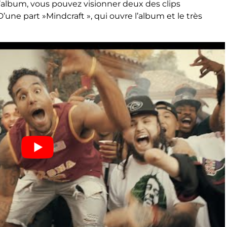
’album, vous pouvez visionner deux des clips
’une part »Mindcraft », qui ouvre l’album et le très