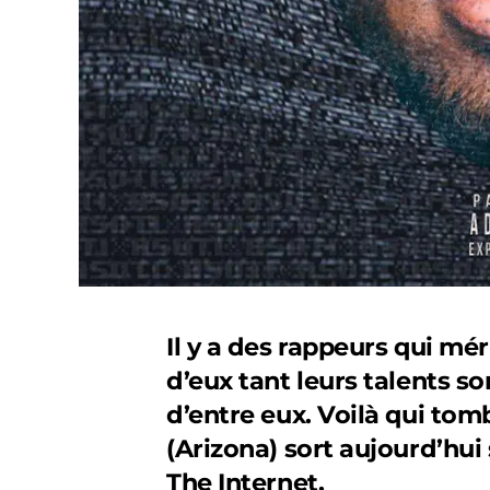
Il y a des rappeurs qui mé
d’eux tant leurs talents so
d’entre eux. Voilà qui to
(Arizona) sort aujourd’hu
The Internet.