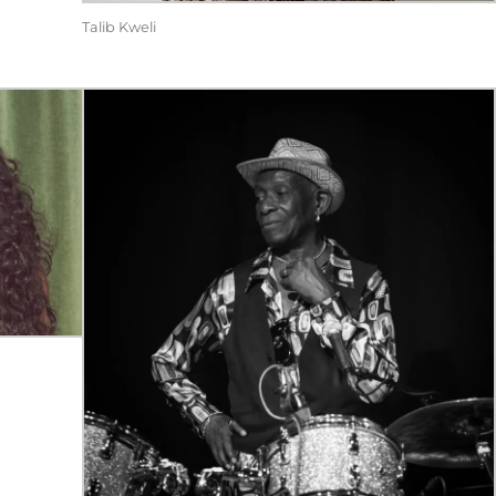
Talib Kweli