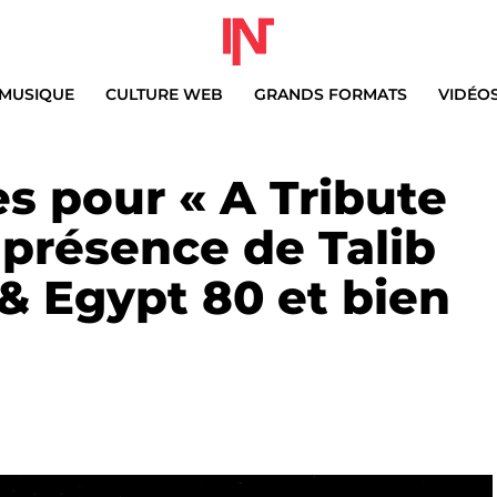
MUSIQUE
CULTURE WEB
GRANDS FORMATS
VIDÉO
s pour « A Tribute
a présence de Talib
 & Egypt 80 et bien