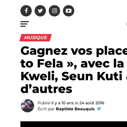
MUSIQUE
Gagnez vos place
to Fela », avec l
Kweli, Seun Kuti
d’autres
Publié
il y a 10 ans
le
24 août 2016
Écrit par
Baptiste Beauquis