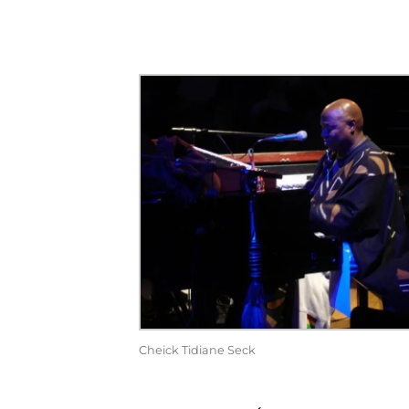
Cheick Tidiane Seck