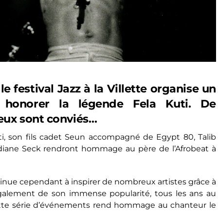
le festival
Jazz à la Villette
organise un
 honorer la légende Fela Kuti. De
eux sont conviés…
ti, son fils cadet Seun accompagné de Egypt 80, Talib
 Tidiane Seck rendront hommage au père de l’Afrobeat à
ontinue cependant à inspirer de nombreux artistes grâce à
galement de son immense popularité, tous les ans au
tte série d’événements rend hommage au chanteur le