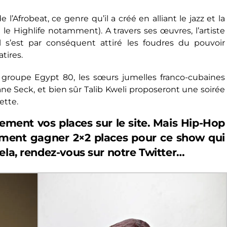
 l’Afrobeat, ce genre qu’il a créé en alliant le jazz et la
 le Highlife notamment). A travers ses œuvres, l’artiste
il s’est par conséquent attiré les foudres du pouvoir
atires.
groupe Egypt 80, les sœurs jumelles franco-cubaines
iane Seck, et bien sûr Talib Kweli proposeront une soirée
ette.
tement vos places sur
le site
. Mais Hip-Hop
lement gagner 2×2 places pour ce show qui
ela, rendez-vous sur notre
Twitter…