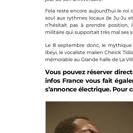
Fela reste encore aujourd’hui le roi de
soul aux rythmes locaux (le Ju-Ju et
n’hésitait pas à prendre position, 
militaire qui supportait très mal ses s
Le 8 septembre donc, le mythique 
Ibeyi, le vocaliste malien Cheick Tid
mémorable au Grande halle de La Vill
Vous pouvez réserver direc
infos France vous fait éga
s’annonce électrique. Pour c