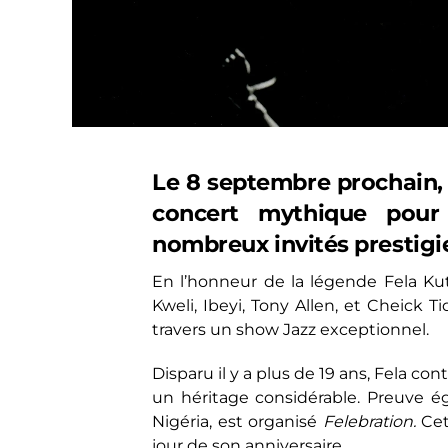
Le 8 septembre prochain, 
concert mythique pour
nombreux invités prestigi
En l’honneur de la légende Fela Ku
Kweli, Ibeyi, Tony Allen, et Cheick
travers un show Jazz exceptionnel.
Disparu il y a plus de 19 ans, Fela c
un héritage considérable. Preuve é
Nigéria, est organisé
Felebration.
Ce
jour de son anniversaire.