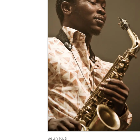
Seun Kuti