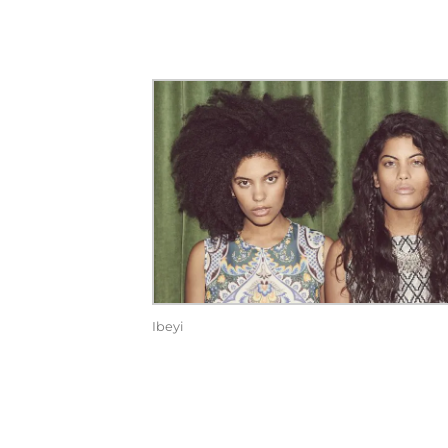
Ibeyi