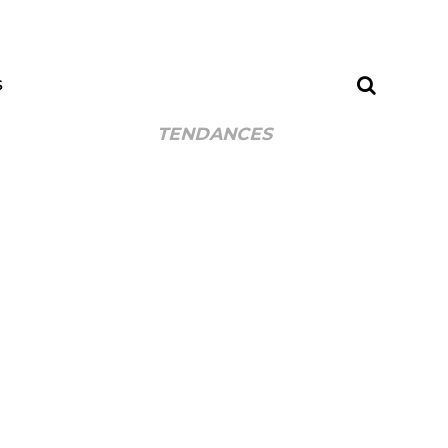
S
TENDANCES