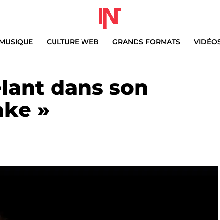
MUSIQUE
CULTURE WEB
GRANDS FORMATS
VIDÉO
lant dans son
ake »