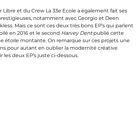
r Libre et du Crew La 33e Ecole a également fait ses
 prestigieuses, notamment avec Georgio et Deen
ess. Mais ce sont ces deux très bons EP’s qui parlent
oilé en 2016 et le second
Harvey Dent
publié cette
 étoile montante. On remarque sur ces projets une
ns pour autant en oublier la modernité créative
r les deux EP’s juste ci-dessous.