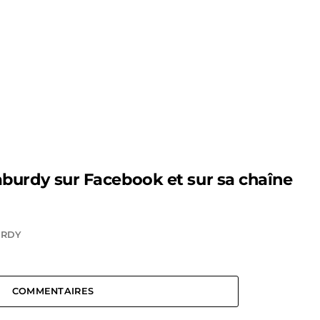
aburdy sur
Facebook
et sur sa
chaîne
URDY
COMMENTAIRES