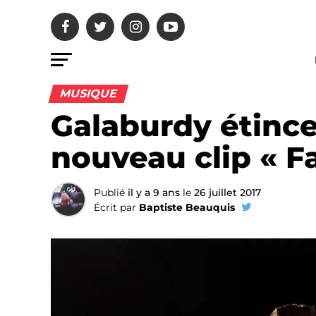
MUSIQUE
Galaburdy étince
nouveau clip « F
Publié
il y a 9 ans
le
26 juillet 2017
Écrit par
Baptiste Beauquis