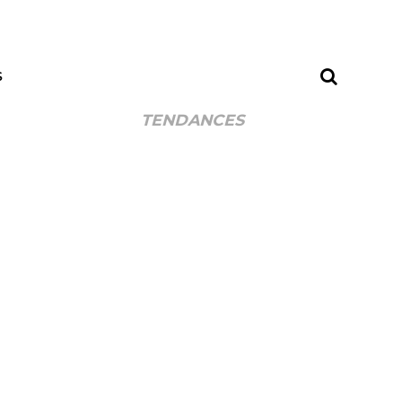
S
TENDANCES