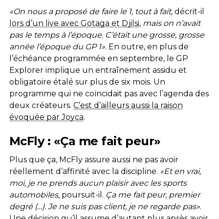
«On nous a proposé de faire le 1, tout à fait,
décrit-il
lors d’un live avec Gotaga et Djilsi
,
mais on n’avait
pas le temps à l’époque. C’était une grosse, grosse
année l’époque du GP 1»
. En outre, en plus de
l’échéance programmée en septembre, le GP
Explorer implique un entraînement assidu et
obligatoire étalé sur plus de six mois. Un
programme qui ne coïncidait pas avec l’agenda des
deux créateurs.
C’est d’ailleurs aussi la raison
évoquée par Joyca
.
McFly : «Ça me fait peur»
Plus que ça, McFly assure aussi ne pas avoir
réellement d’affinité avec la discipline.
«Et en vrai,
moi, je ne prends aucun plaisir avec les sports
automobiles,
poursuit-il.
Ça me fait peur, premier
degré (…). Je ne suis pas client, je ne regarde pas»
.
Une décision qu’il assume d’autant plus après avoir