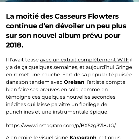
La moitié des Casseurs Flowters
continue d’en dévoiler un peu plus
sur son nouvel album prévu pour
2018.
Il l’avait teasé
avec un extrait complètement WTF
il
y a de ça quelques semaines, et aujourd’hui Gringe
en remet une couche. Fort de sa popularité puisée
dans son tandem avec
Orelsan
, l’artiste compte
bien faire ses preuves en solo, comme en
témoigne ces quelques nouvelles secondes
inédites qui laisse paraître un florilège de
punchlines et une instrumentale épique.
https://www.instagram.com/p/BX5zg37l8UG/
A en croire le visuel signé
Karagraph
, cet opus