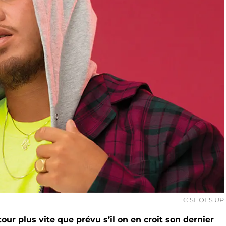
© SHOES UP
tour plus vite que prévu s’il on en croit son dernier