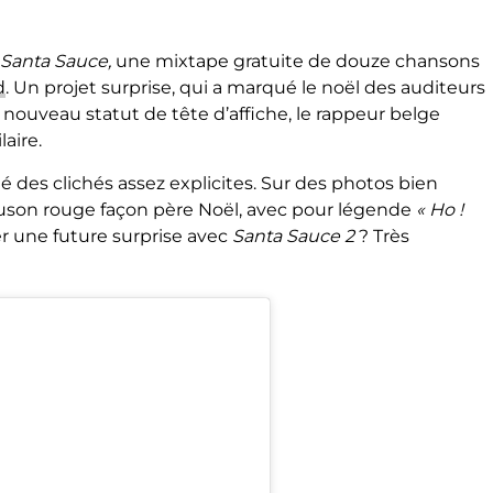
Santa Sauce,
une mixtape gratuite de douze chansons
d
. Un projet surprise, qui a marqué le noël des auditeurs
n nouveau statut de tête d’affiche, le rappeur belge
aire.
sté des clichés assez explicites. Sur des photos bien
uson rouge façon père Noël, avec pour légende
« Ho !
r une future surprise avec
Santa Sauce 2
? Très