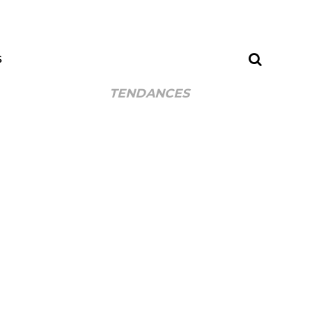
S
TENDANCES