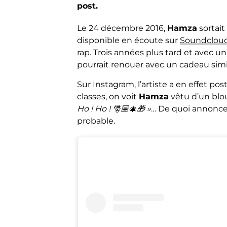
post.
Le 24 décembre 2016,
Hamza
sortait
disponible en écoute sur
Soundclou
rap. Trois années plus tard et avec u
pourrait renouer avec un cadeau simil
Sur Instagram, l’artiste a en effet po
classes, on voit
Hamza
vêtu d’un blo
Ho ! Ho ! 🎅🏽🎄🎁 »
… De quoi annonce
probable.