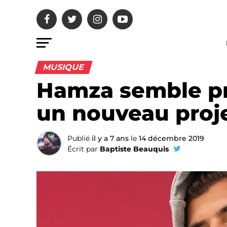
MUSIQUE
Hamza semble pr
un nouveau proj
Publié
il y a 7 ans
le
14 décembre 2019
Écrit par
Baptiste Beauquis