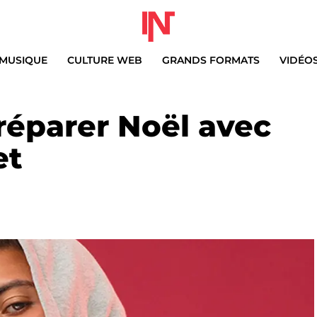
MUSIQUE
CULTURE WEB
GRANDS FORMATS
VIDÉO
éparer Noël avec
et