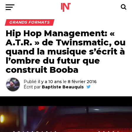
GRANDS FORMATS
Hip Hop Management: «
A.T.R. » de Twinsmatic, ou
quand la musique s’écrit à
l’ombre du futur que
construit Booba
Publié
il y a 10 ans
le
8 février 2016
Écrit par
Baptiste Beauquis