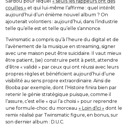
Sardou pour lequel
« seuls les rappeurs ont des
couilles »
et qui lui-même l’affirme : quel intérêt
aujourd’hui d’un énième nouvel album ? On
ajouterait volontiers : aujourd’hui, dans l’industrie
telle qu’elle est et telle qu’elle s’annonce.
Twinsmatic a compris qu’à l’heure du digital et de
l’avènement de la musique en streaming, signer
avec une maison peut être suicidaire. Il vaut mieux
être patient, (se) construire petit à petit, attendre
d’être « validé » par ceux qui ont réussi avec leurs
propres règles et bénéficient aujourd’hui d’une
visibilité au sens propre extraordinaire. Ainsi de
Booba par exemple, dont l’Histoire finira bien par
retenir le génie stratégique puisque, comme il
l’assure, c’est elle « qui l’a choisi » pour reprendre
une formule-choc du morceau
« Loin d’ici »
dont le
remix réalisé par Twinsmatic figure, en bonus, sur
son dernier album : D.U.C.