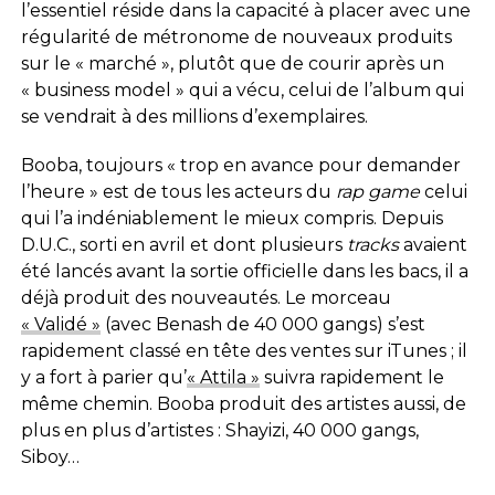
l’essentiel réside dans la capacité à placer avec une
régularité de métronome de nouveaux produits
sur le « marché », plutôt que de courir après un
« business model » qui a vécu, celui de l’album qui
se vendrait à des millions d’exemplaires.
Booba, toujours « trop en avance pour demander
l’heure » est de tous les acteurs du
rap game
celui
qui l’a indéniablement le mieux compris. Depuis
D.U.C., sorti en avril et dont plusieurs
tracks
avaient
été lancés avant la sortie officielle dans les bacs, il a
déjà produit des nouveautés. Le morceau
« Validé »
(avec Benash de 40 000 gangs) s’est
rapidement classé en tête des ventes sur iTunes ; il
y a fort à parier qu’
« Attila »
suivra rapidement le
même chemin. Booba produit des artistes aussi, de
plus en plus d’artistes : Shayizi, 40 000 gangs,
Siboy…