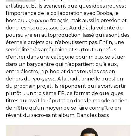
artistique. Et ils avancent quelques idées neuves :
l’importance de la collaboration avec Booba, le
boss du
rap game
français, mais aussi la pression et
donc les risques associés… Au-delà, la volonté de
poursuivre en autoproduction, lassé qu’ils sont des
éternels projets qui n’aboutissent pas. Enfin, une
sensibilité très américaine et surtout un refus
d’entrer dans une catégorie pour mieux se situer
dans un barycentre qui n’appartient qu’à eux,
entre électro, hip-hop et dans tous les cas en
dehors du
rap game
. À la traditionnelle question
du prochain projet, ils répondent qu’ils vont sortir
plutôt… un troisième EP, ce format de quelques
titres qui avait la réputation dans le monde ancien
de n’être qu’un moyen de se faire connaître en
rêvant du sacro-saint album. Dans les bacs.