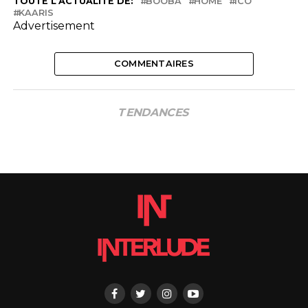
TOUTE L’ACTUALITÉ DE:
BOOBA
HOME
ICO
KAARIS
Advertisement
COMMENTAIRES
TENDANCES