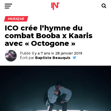
MUSIQUE
ICO crée l’hymne du
combat Booba x Kaaris
avec « Octogone »
Publié
il y a 7 ans
le
28 janvier 2019
Écrit par
Baptiste Beauquis