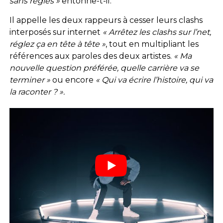
sans règles »
entonne-t-il.
Il appelle les deux rappeurs à cesser leurs clashs
interposés sur internet
« Arrêtez les clashs sur l’net,
réglez ça en tête à tête »
, tout en multipliant les
références aux paroles des deux artistes.
« Ma
nouvelle question préférée, quelle carrière va se
terminer »
ou encore
« Qui va écrire l’histoire, qui va
la raconter ? ».