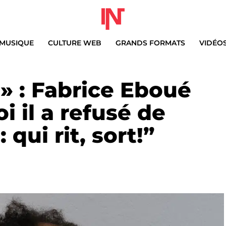
MUSIQUE
CULTURE WEB
GRANDS FORMATS
VIDÉO
e» : Fabrice Eboué
 il a refusé de
 qui rit, sort!”