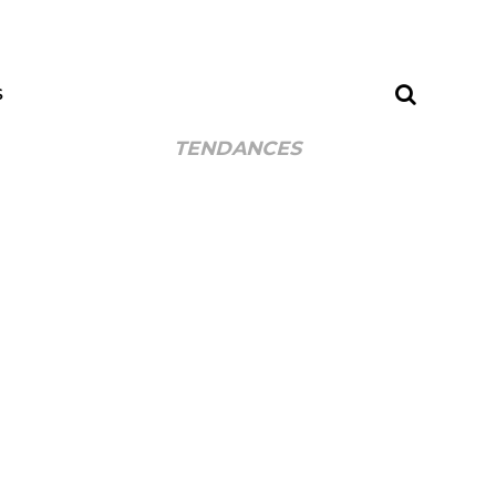
S
TENDANCES