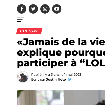
CULTURE
«Jamais de la vi
explique pourquoi
participer à “LOL:
Publié
il y a 3 ans
le
1 mai 2023
Écrit par
Justin Noto