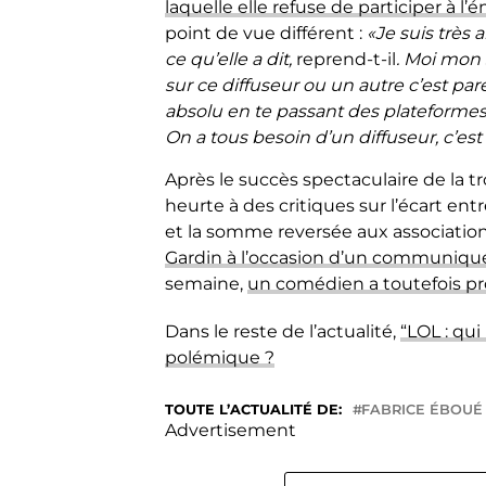
laquelle elle refuse de participer à l
point de vue différent :
«Je suis très 
ce qu’elle a dit,
reprend-t-il
. Moi mon 
sur ce diffuseur ou un autre c’est pare
absolu en te passant des plateformes 
On a tous besoin d’un diffuseur, c’e
Après le succès spectaculaire de la t
heurte à des critiques sur l’écart en
et la somme reversée aux associations
Gardin à l’occasion d’un communiqu
semaine,
un comédien a toutefois pr
Dans le reste de l’actualité,
“LOL : qui 
polémique ?
TOUTE L’ACTUALITÉ DE:
FABRICE ÉBOUÉ
Advertisement