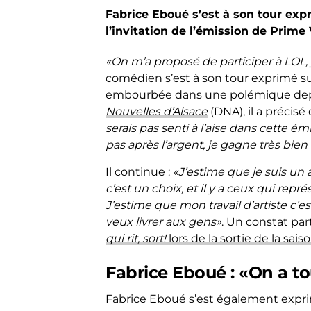
Fabrice Eboué s’est à son tour ex
l’invitation de l’émission de Prime
«On m’a proposé de participer à LOL, j’a
comédien s’est à son tour exprimé su
embourbée dans une polémique depui
Nouvelles d’Alsace
(DNA), il a précisé
serais pas senti à l’aise dans cette 
pas après l’argent, je gagne très bien
Il continue :
«J’estime que je suis un a
c’est un choix, et il y a ceux qui rep
J’estime que mon travail d’artiste c’es
veux livrer aux gens»
. Un constat par
qui rit, sort!
lors de la sortie de la sais
Fabrice Eboué : «On a to
Fabrice Eboué s’est également expr