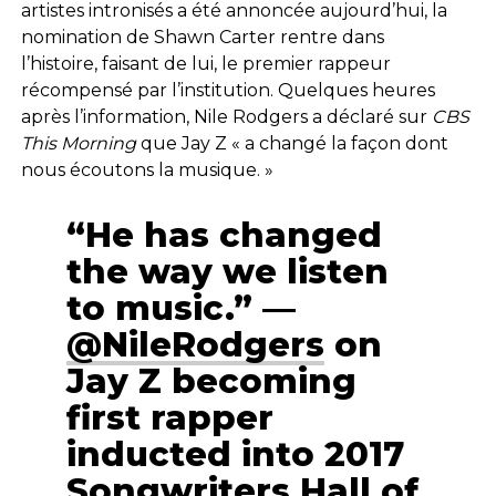
artistes intronisés a été annoncée aujourd’hui, la
nomination de Shawn Carter rentre dans
l’histoire, faisant de lui, le premier rappeur
récompensé par l’institution. Quelques heures
après l’information, Nile Rodgers a déclaré sur
CBS
This Morning
que Jay Z « a changé la façon dont
nous écoutons la musique. »
“He has changed
the way we listen
to music.” —
@NileRodgers
on
Jay Z becoming
first rapper
inducted into 2017
Songwriters Hall of