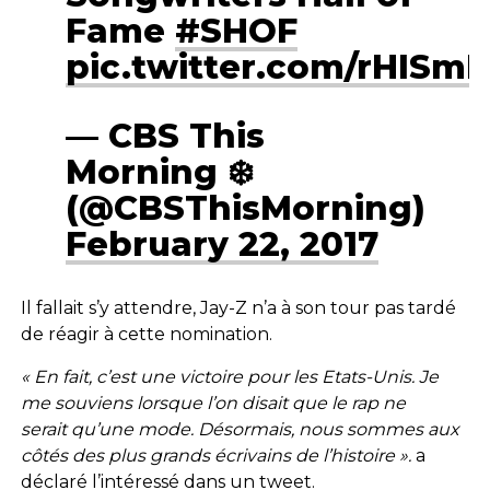
Fame
#SHOF
pic.twitter.com/rHISm
— CBS This
Morning ❄️
(@CBSThisMorning)
February 22, 2017
Il fallait s’y attendre, Jay-Z n’a à son tour pas tardé
de réagir à cette nomination.
« En fait, c’est une victoire pour les Etats-Unis. Je
me souviens lorsque l’on disait que le rap ne
serait qu’une mode. Désormais, nous sommes aux
côtés des plus grands écrivains de l’histoire ».
a
déclaré l’intéressé dans un tweet.