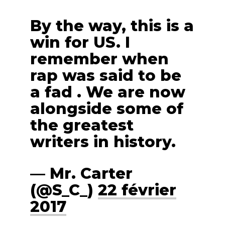
By the way, this is a
win for US. I
remember when
rap was said to be
a fad . We are now
alongside some of
the greatest
writers in history.
— Mr. Carter
(@S_C_)
22 février
2017