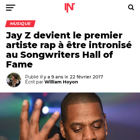
MUSIQUE
Jay Z devient le premier
artiste rap à être intronisé
au Songwriters Hall of
Fame
Publié
il y a 9 ans
le
22 février 2017
Écrit par
William Hoyon