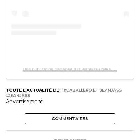
Une publication partagée par jeanjass (@jeanjass)
TOUTE L’ACTUALITÉ DE:
CABALLERO ET JEANJASS
JEANJASS
Advertisement
COMMENTAIRES