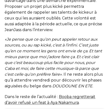
davantage dans une démarche expérimentale.
Proposer un projet plus kické permettra
également de rappeler ses talents de kickeur à
ceux qui les auraient oubliés. Cette volonté est
aussi adaptée à la période actuelle, ce que précise
JeanJass dans l’interview.
«Je pense que ce qu’on peut appeler retour aux
sources, ou au rap kické, c’est à l’infini. C’est juste
qu’en ce moment les gens ont envie de ça. Et tant
mieux parce que moi j’adore faire ça. Et c’est clair
que c’est beaucoup plus facile pour nous, pour
Caba et moi, de faire cette musique-là parce que
c’est celle qu’on préfère faire»
. Il ne reste alors plus
qu’à attendre vendredi pour découvrir les phases
aiguisées du belge dans
DOUDOUNE EN ETE
.
Dans le reste de l’actualité :
Booba regretterait
d’avoir refusé un feat à Aya Nakamura
.