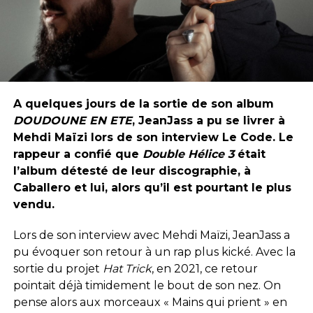
A quelques jours de la sortie de son album
DOUDOUNE EN ETE
, JeanJass a pu se livrer à
Mehdi Maïzi lors de son interview Le Code. Le
rappeur a confié que
Double Hélice 3
était
l’album détesté de leur discographie, à
Caballero et lui, alors qu’il est pourtant le plus
vendu.
Lors de son interview avec Mehdi Maïzi, JeanJass a
pu évoquer son retour à un rap plus kické. Avec la
sortie du projet
Hat Trick
, en 2021, ce retour
pointait déjà timidement le bout de son nez. On
pense alors aux morceaux « Mains qui prient » en