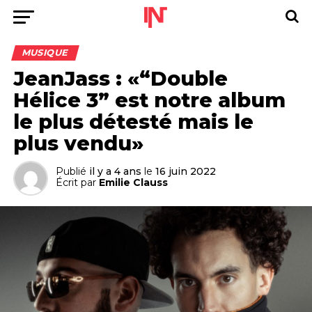
MUSIQUE
JeanJass : «“Double
Hélice 3” est notre album
le plus détesté mais le
plus vendu»
Publié
il y a 4 ans
le
16 juin 2022
Écrit par
Emilie Clauss