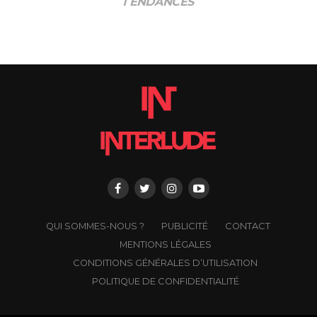
TENDANCES
QUI SOMMES-NOUS ?
PUBLICITÉ
CONTACT
MENTIONS LÉGALES
CONDITIONS GÉNÉRALES D’UTILISATION
POLITIQUE DE CONFIDENTIALITÉ