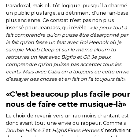
Paradoxal, mais plutôt logique, puisqu’il a charmé
un public plus large, au détriment d’une fan-base
plus ancienne. Ce constat n’est pas non plus
insensé pour JeanJass, qui révèle :
«Je peux tout à
fait comprendre qu’on puisse être désarçonné par
le fait qu’on fasse un feat avec Roi Heenok où je
sample Mobb Deep et sur le même album tu
retrouves un feat avec Bigflo et Oli. Je peux
comprendre qu’on puisse pas accepter tous les
écarts. Mais avec Caba on a toujours eu cette envie
d’essayer des choses et en fait on l’a toujours fait»
.
«C’est beaucoup plus facile pour
nous de faire cette musique-là»
Le choix de revenir vers un rap moins chantant est
donc avant tout une envie du rappeur. Comme si
Double Hélice 3
et
High&Fines Herbes
s’inscrivaient