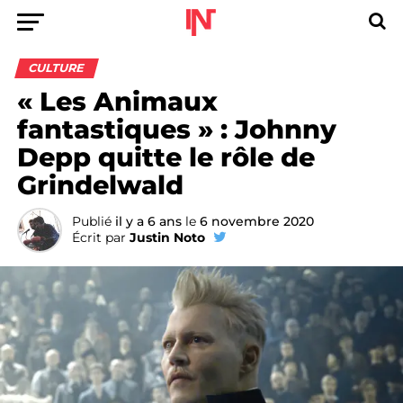
CULTURE
« Les Animaux
fantastiques » : Johnny
Depp quitte le rôle de
Grindelwald
Publié
il y a 6 ans
le
6 novembre 2020
Écrit par
Justin Noto