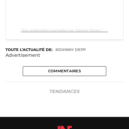
Une publication partagée par Johnny Depp (@johnnydepp)
TOUTE L’ACTUALITÉ DE:
JOHNNY DEPP
Advertisement
COMMENTAIRES
TENDANCES