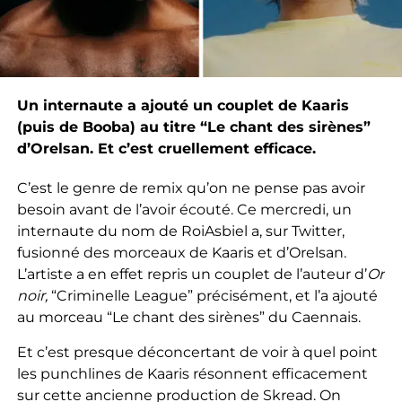
Un internaute a ajouté un couplet de Kaaris
(puis de Booba) au titre “Le chant des sirènes”
d’Orelsan. Et c’est cruellement efficace.
C’est le genre de remix qu’on ne pense pas avoir
besoin avant de l’avoir écouté. Ce mercredi, un
internaute du nom de RoiAsbiel a, sur Twitter,
fusionné des morceaux de Kaaris et d’Orelsan.
L’artiste a en effet repris un couplet de l’auteur d’
Or
noir,
“Criminelle League”
précisément, et l’a ajouté
au morceau “Le chant des sirènes” du Caennais.
Et c’est presque déconcertant de voir à quel point
les punchlines de Kaaris résonnent efficacement
sur cette ancienne production de Skread. On