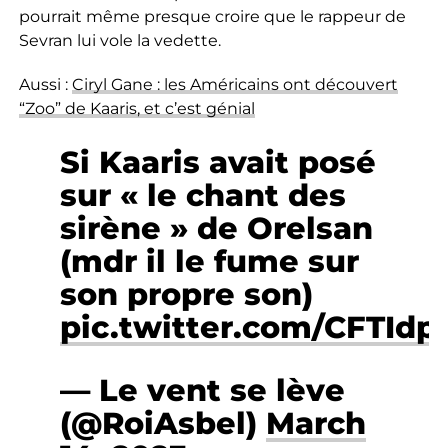
pourrait même presque croire que le rappeur de
Sevran lui vole la vedette.
Aussi :
Ciryl Gane : les Américains ont découvert
“Zoo” de Kaaris, et c’est génial
Si Kaaris avait posé
sur « le chant des
sirène » de Orelsan
(mdr il le fume sur
son propre son)
pic.twitter.com/CFTIdp
— Le vent se lève
(@RoiAsbel)
March