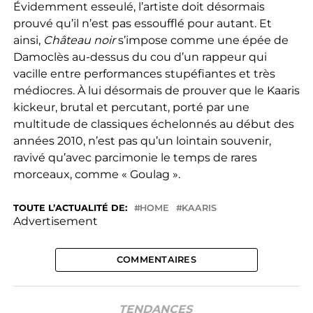
Évidemment esseulé, l’artiste doit désormais
prouvé qu’il n’est pas essoufflé pour autant. Et
ainsi,
Château noir
s’impose comme une épée de
Damoclès au-dessus du cou d’un rappeur qui
vacille entre performances stupéfiantes et très
médiocres. À lui désormais de prouver que le Kaaris
kickeur, brutal et percutant, porté par une
multitude de classiques échelonnés au début des
années 2010, n’est pas qu’un lointain souvenir,
ravivé qu’avec parcimonie le temps de rares
morceaux, comme « Goulag ».
TOUTE L’ACTUALITÉ DE:
HOME
KAARIS
Advertisement
COMMENTAIRES
TENDANCES