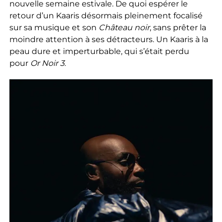
nouvelle semaine estivale. De quoi espérer le
retour d’un Kaaris désormais pleinement focalisé
sur sa musique et son
Château noir
, sans prêter la
moindre attention à ses détracteurs. Un Kaaris à la
peau dure et imperturbable, qui s’était perdu
pour
Or Noir 3
.