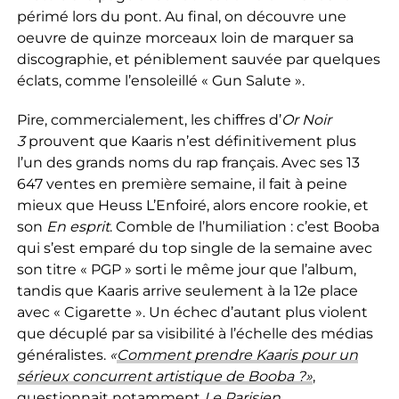
périmé lors du pont. Au final, on découvre une
oeuvre de quinze morceaux loin de marquer sa
discographie, et péniblement sauvée par quelques
éclats, comme l’ensoleillé « Gun Salute ».
Pire, commercialement, les chiffres d’
Or Noir
3
prouvent que Kaaris n’est définitivement plus
l’un des grands noms du rap français. Avec ses 13
647 ventes en première semaine, il fait à peine
mieux que Heuss L’Enfoiré, alors encore rookie, et
son
En esprit
. Comble de l’humiliation : c’est Booba
qui s’est emparé du top single de la semaine avec
son titre « PGP » sorti le même jour que l’album,
tandis que Kaaris arrive seulement à la 12e place
avec « Cigarette ». Un échec d’autant plus violent
que décuplé par sa visibilité à l’échelle des médias
généralistes.
«
Comment prendre Kaaris pour un
sérieux concurrent artistique de Booba ?»
,
questionnait notamment
Le Parisien
.