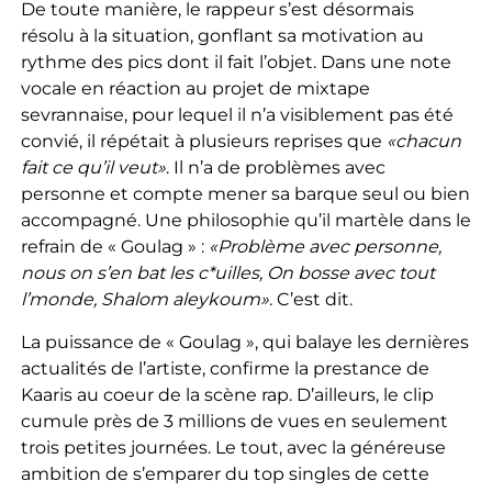
De toute manière, le rappeur s’est désormais
résolu à la situation, gonflant sa motivation au
rythme des pics dont il fait l’objet. Dans une note
vocale en réaction au projet de mixtape
sevrannaise, pour lequel il n’a visiblement pas été
convié, il répétait à plusieurs reprises que
«chacun
fait ce qu’il veut»
. Il n’a de problèmes avec
personne et compte mener sa barque seul ou bien
accompagné. Une philosophie qu’il martèle dans le
refrain de « Goulag » :
«Problème avec personne,
nous on s’en bat les c*uilles, On bosse avec tout
l’monde, Shalom aleykoum»
. C’est dit.
La puissance de « Goulag », qui balaye les dernières
actualités de l’artiste, confirme la prestance de
Kaaris au coeur de la scène rap. D’ailleurs, le clip
cumule près de 3 millions de vues en seulement
trois petites journées. Le tout, avec la généreuse
ambition de s’emparer du top singles de cette