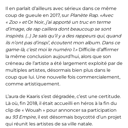
Il en parlait d’ailleurs avec sérieux dans ce même
coup de gueule en 2017, sur
Planète Rap
.
«A
vec
« Zoo » et
Or Noir
, j’ai apporté un truc en terme
d’image, de rap caillera dont beaucoup se sont
inspirés. (…) Je sais qu’il y a des rappeurs qui, quand
ils n’ont pas d’inspi’, écoutent mon album. Dans ce
game-là, c’est moi le numéro 1.»
Difficile d’affirmer
la même conclusion aujourd’hui, alors que son
créneau de l’artiste a été largement exploité par de
multiples artistes, désormais bien plus dans le
coup que lui. Une nouvelle fois commercialement,
comme artistiquement.
L’aura de Kaaris s’est dégradée, c’est une certitude.
Là où, fin 2018, il était accueilli en héros à la fin du
clip de « Wouah » pour annoncer sa participation
au
93 Empire
, il est désormais boycotté d’un projet
qui réunit les artistes de sa ville natale.