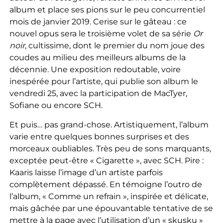
album et place ses pions sur le peu concurrentiel
mois de janvier 2019. Cerise sur le gâteau : ce
nouvel opus sera le troisième volet de sa série
Or
noir
, cultissime, dont le premier du nom joue des
coudes au milieu des meilleurs albums de la
décennie. Une exposition redoutable, voire
inespérée pour l’artiste, qui publie son album le
vendredi 25, avec la participation de MacTyer,
Sofiane ou encore SCH.
Et puis… pas grand-chose. Artistiquement, l’album
varie entre quelques bonnes surprises et des
morceaux oubliables. Très peu de sons marquants,
exceptée peut-être « Cigarette », avec SCH. Pire :
Kaaris laisse l’image d’un artiste parfois
complètement dépassé. En témoigne l’outro de
l’album, « Comme un refrain », inspirée et délicate,
mais gâchée par une épouvantable tentative de se
mettre à la page avec l’utilisation d’un « skusku »