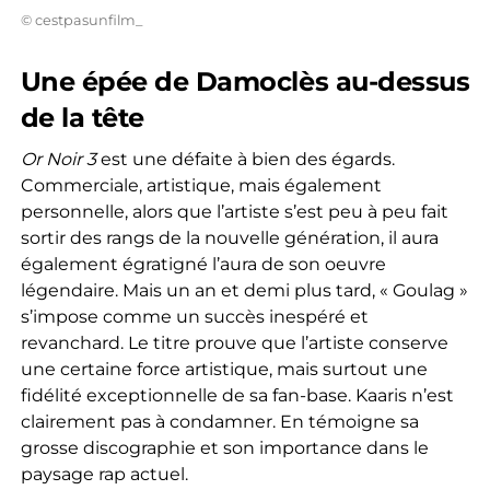
© cestpasunfilm_
Une épée de Damoclès au-dessus
de la tête
Or Noir 3
est une défaite à bien des égards.
Commerciale, artistique, mais également
personnelle, alors que l’artiste s’est peu à peu fait
sortir des rangs de la nouvelle génération, il aura
également égratigné l’aura de son oeuvre
légendaire. Mais un an et demi plus tard, « Goulag »
s’impose comme un succès inespéré et
revanchard. Le titre prouve que l’artiste conserve
une certaine force artistique, mais surtout une
fidélité exceptionnelle de sa fan-base. Kaaris n’est
clairement pas à condamner. En témoigne sa
grosse discographie et son importance dans le
paysage rap actuel.