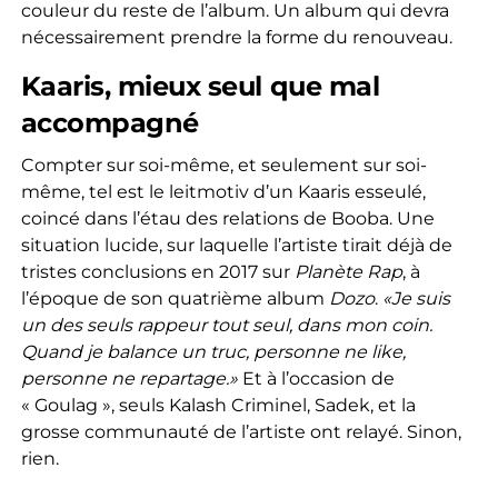
couleur du reste de l’album. Un album qui devra
nécessairement prendre la forme du renouveau.
Kaaris, mieux seul que mal
accompagné
Compter sur soi-même, et seulement sur soi-
même, tel est le leitmotiv d’un Kaaris esseulé,
coincé dans l’étau des relations de Booba. Une
situation lucide, sur laquelle l’artiste tirait déjà de
tristes conclusions en 2017 sur
Planète Rap
, à
l’époque de son quatrième album
Dozo
.
«
Je suis
un des seuls rappeur tout seul, dans mon coin.
Quand je balance un truc, personne ne like,
personne ne repartage.»
Et à l’occasion de
« Goulag », seuls Kalash Criminel, Sadek, et la
grosse communauté de l’artiste ont relayé. Sinon,
rien.