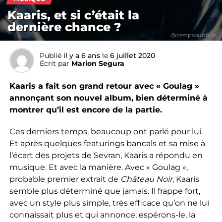
Kaaris, et si c’était la
dernière chance ?
@cestpasunfilm_
Publié
il y a 6 ans
le
6 juillet 2020
Écrit par
Marion Segura
Kaaris a fait son grand retour avec « Goulag »
annonçant son nouvel album, bien déterminé à
montrer qu’il est encore de la partie.
Ces derniers temps, beaucoup ont parlé pour lui.
Et après
quelques featurings bancals et sa mise à
l’écart des projets de Sevran, Kaaris a répondu en
musique. Et avec la manière. Avec « Goulag »,
probable
premier extrait de
Château Noir
, Kaaris
semble plus déterminé que jamais. Il
frappe fort,
avec un style plus simple, très efficace qu’on ne lui
connaissait plus et qui annonce, espérons-le, la