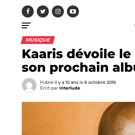
MUSIQUE
Kaaris dévoile le
son prochain al
Publié
il y a 10 ans
le
6 octobre 2016
Écrit par
Interlude