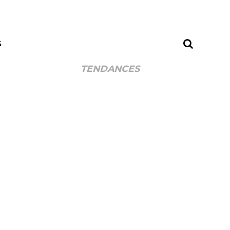
S
TENDANCES