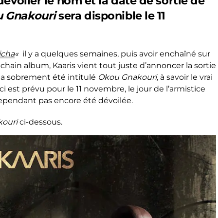
dévoiler le nom et la date de sortie de
 Gnakouri
sera disponible le 11
icha
«
il y a quelques semaines, puis avoir enchaîné sur
chain album, Kaaris vient tout juste d’annoncer la sortie
 a sobrement été intitulé
Okou Gnakouri,
à savoir le vrai
 est prévu pour le 11 novembre, le jour de l’armistice
 cependant pas encore été dévoilée.
ouri
ci-dessous.