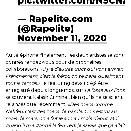
pic.twitter.com/NSCNz
— Rapelite.com
(@Rapelite)
November 11, 2020
Au téléphone, finalement, les deux artistes se sont
donnés rendez-vous pour de prochaines
collaborations.
«Il y a d’autres trucs qui vont arriver.
Franchement, c’est le frérot, on se parle quasiment
tout le temps.»
Le featuring devait déjà être
enregistré depuis longtemps, sur
La fosse aux lions
se souvient Kalash Criminel, bien qu’ils ne se soient
relancés que récemment.
«Des mecs comme
Nekfeu, c’est des mecs de parole. On s’est vu au
mois de mars, on a fait le son au mois d’août. Moi
quand il m’a donné le feu vert, je savais que ça allait