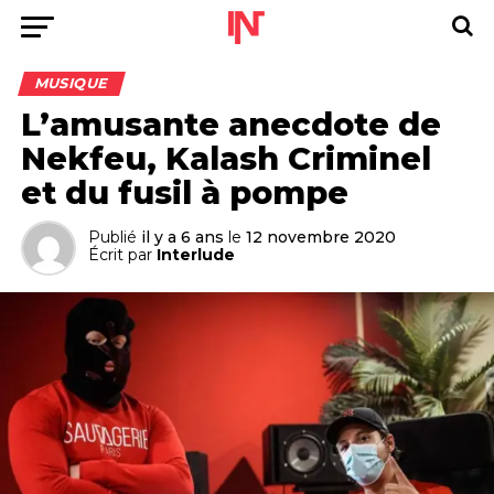
MUSIQUE
L’amusante anecdote de
Nekfeu, Kalash Criminel
et du fusil à pompe
Publié
il y a 6 ans
le
12 novembre 2020
Écrit par
Interlude