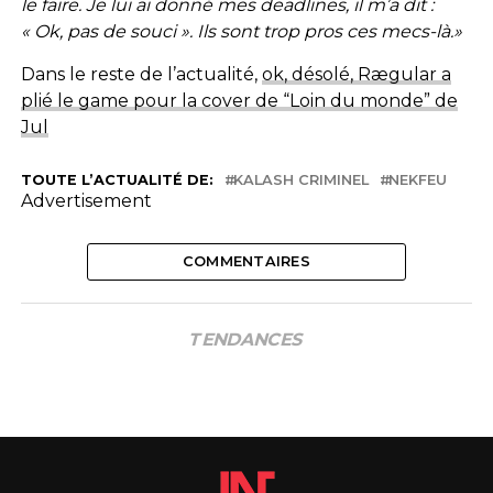
le faire. Je lui ai donné mes deadlines, il m’a dit :
« Ok, pas de souci ». Ils sont trop pros ces mecs-là.»
Dans le reste de l’actualité,
ok, désolé, Rægular a
plié le game pour la cover de “Loin du monde” de
Jul
TOUTE L’ACTUALITÉ DE:
KALASH CRIMINEL
NEKFEU
Advertisement
COMMENTAIRES
TENDANCES