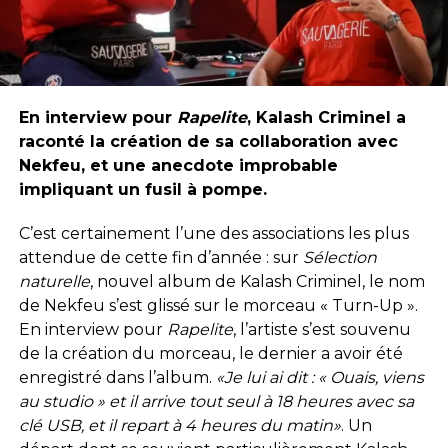
En interview pour
Rapelite
, Kalash Criminel a
raconté la création de sa collaboration avec
Nekfeu, et une anecdote improbable
impliquant un fusil à pompe.
C’est certainement l’une des associations les plus
attendue de cette fin d’année : sur
Sélection
naturelle
, nouvel album de Kalash Criminel, le nom
de Nekfeu s’est glissé sur le morceau « Turn-Up ».
En interview pour
Rapelite
, l’artiste s’est souvenu
de la création du morceau, le dernier a avoir été
enregistré dans l’album.
«Je lui ai dit : « Ouais, viens
au studio » et il arrive tout seul à 18 heures avec sa
clé USB, et il repart à 4 heures du matin»
. Un