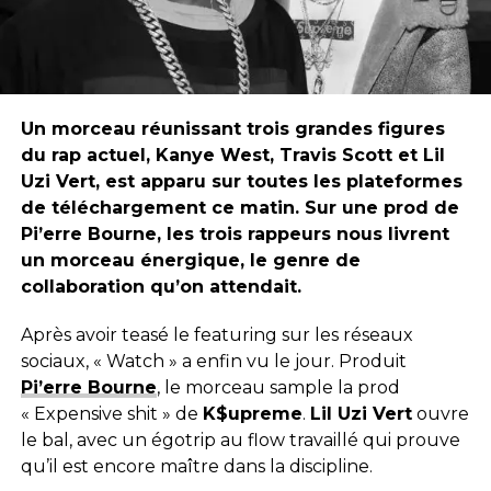
Un morceau réunissant trois grandes figures
du rap actuel, Kanye West, Travis Scott et Lil
Uzi Vert, est apparu sur toutes les plateformes
de téléchargement ce matin. Sur une prod de
Pi’erre Bourne, les trois rappeurs nous livrent
un morceau énergique, le genre de
collaboration qu’on attendait.
Après avoir teasé le featuring sur les réseaux
sociaux, « Watch » a enfin vu le jour. Produit
Pi’erre Bourne
, le morceau sample la prod
« Expensive shit » de
K$upreme
.
Lil Uzi Vert
ouvre
le bal, avec un égotrip au flow travaillé qui prouve
qu’il est encore maître dans la discipline.