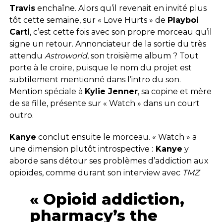
Travis
enchaîne. Alors qu’il revenait en invité plus
tôt cette semaine, sur « Love Hurts » de
Playboi
Carti
, c’est cette fois avec son propre morceau qu’il
signe un retour. Annonciateur de la sortie du très
attendu
Astroworld
, son troisième album ? Tout
porte à le croire, puisque le nom du projet est
subtilement mentionné dans l’intro du son.
Mention spéciale à
Kylie Jenner
, sa copine et mère
de sa fille, présente sur « Watch » dans un court
outro.
Kanye
conclut ensuite le morceau. « Watch » a
une dimension plutôt introspective :
Kanye
y
aborde sans détour ses problèmes d’addiction aux
opioïdes, comme durant son interview avec
TMZ
.
« Opioid addiction,
pharmacy’s the