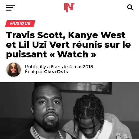
MUSIQUE
Travis Scott, Kanye West
et Lil Uzi Vert réunis sur le
puissant « Watch »
Publié
il y a 8 ans
le
4 mai 2018
Écrit par
Clara Dsts