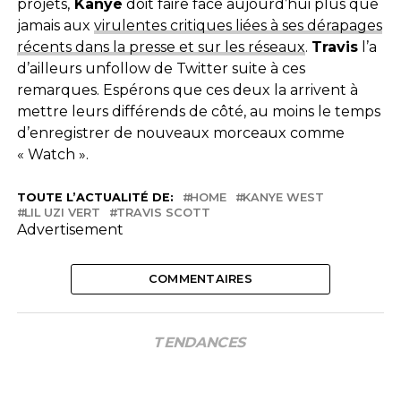
projets,
Kanye
doit faire face aujourd’hui plus que
jamais aux
virulentes critiques liées à ses dérapages
récents dans la presse et sur les réseaux
.
Travis
l’a
d’ailleurs unfollow de Twitter suite à ces
remarques. Espérons que ces deux la arrivent à
mettre leurs différends de côté, au moins le temps
d’enregistrer de nouveaux morceaux comme
« Watch ».
TOUTE L’ACTUALITÉ DE:
HOME
KANYE WEST
LIL UZI VERT
TRAVIS SCOTT
Advertisement
COMMENTAIRES
TENDANCES