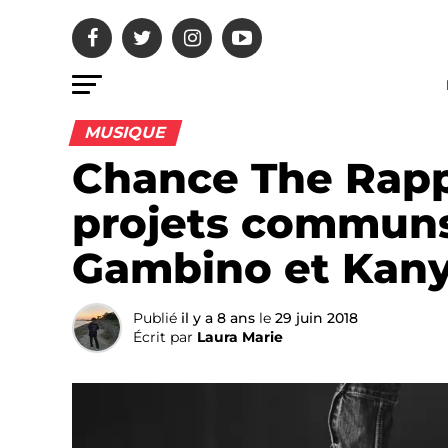
MUSIQUE
Chance The Rapp
projets communs
Gambino et Kan
Publié
il y a 8 ans
le
29 juin 2018
Écrit par
Laura Marie