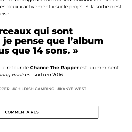
 les deux « activement » sur le projet. Si la sortie n’est
cise.
rceaux qui sont
 je pense que l’album
us que 14 sons. »
 le retour de
Chance The Rapper
est lui imminent.
oring Book
est sorti en 2016.
PPER
CHILDISH GAMBINO
KANYE WEST
COMMENTAIRES