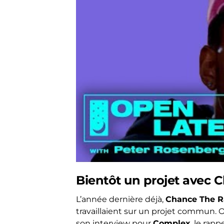
Bientôt un projet avec 
L’année dernière déjà,
Chance The R
travaillaient sur un projet commun. O
son interview pour
Complex
, le rap