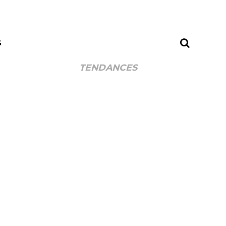
S
TENDANCES