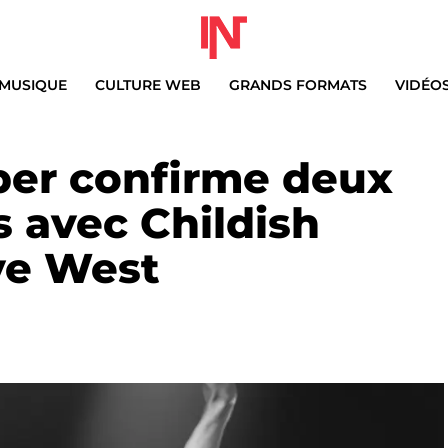
MUSIQUE
CULTURE WEB
GRANDS FORMATS
VIDÉO
er confirme deux
 avec Childish
ye West