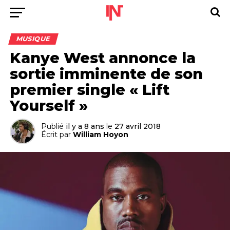
MUSIQUE
Kanye West annonce la
sortie imminente de son
premier single « Lift
Yourself »
Publié
il y a 8 ans
le
27 avril 2018
Écrit par
William Hoyon