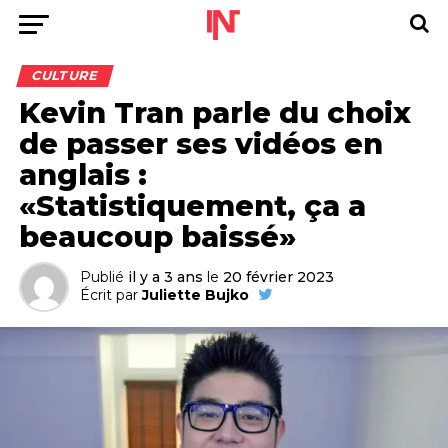
CULTURE
Kevin Tran parle du choix
de passer ses vidéos en
anglais :
«Statistiquement, ça a
beaucoup baissé»
Publié
il y a 3 ans
le
20 février 2023
Écrit par
Juliette Bujko