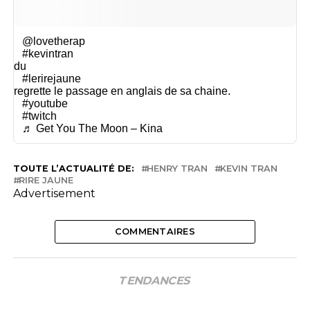
@lovetherap
#kevintran
du
#lerirejaune
regrette le passage en anglais de sa chaine.
#youtube
#twitch
♬ Get You The Moon – Kina
TOUTE L’ACTUALITÉ DE:
HENRY TRAN
KEVIN TRAN
RIRE JAUNE
Advertisement
COMMENTAIRES
TENDANCES