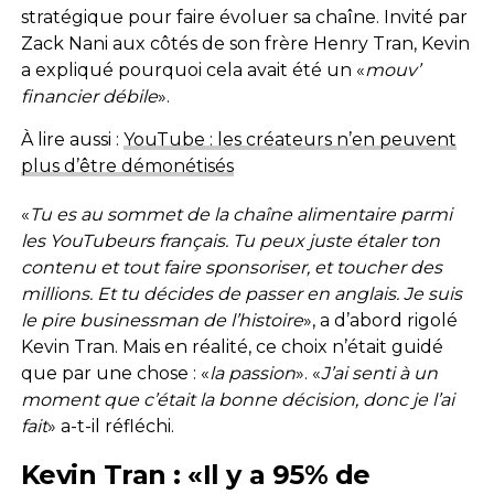
stratégique pour faire évoluer sa chaîne. Invité par
Zack Nani aux côtés de son frère Henry Tran, Kevin
a expliqué pourquoi cela avait été un «
mouv’
financier débile
».
À lire aussi :
YouTube : les créateurs n’en peuvent
plus d’être démonétisés
«
Tu es au sommet de la chaîne alimentaire parmi
les YouTubeurs français. Tu peux juste étaler ton
contenu et tout faire sponsoriser, et toucher des
millions. Et tu décides de passer en anglais. Je suis
le pire businessman de l’histoire
», a d’abord rigolé
Kevin Tran. Mais en réalité, ce choix n’était guidé
que par une chose : «
la passion
». «
J’ai senti à un
moment que c’était la bonne décision, donc je l’ai
fait
» a-t-il réfléchi.
Kevin Tran : «Il y a 95% de