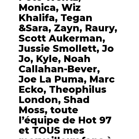
Monica, Wiz
Khalifa, Tegan
&Sara, Zayn, Raury,
Scott Aukerman,
Jussie Smollett, Jo
Jo, Kyle, Noah
Callahan-Bever,
Joe La Puma, Marc
Ecko, Theophilus
London, Shad
Moss, toute
l’équipe de Hot 97
et TOUS mes