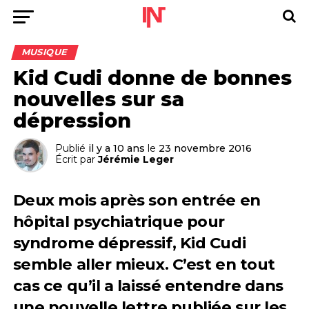
MUSIQUE
Kid Cudi donne de bonnes
nouvelles sur sa
dépression
Publié
il y a 10 ans
le
23 novembre 2016
Écrit par
Jérémie Leger
Deux mois après son entrée en
hôpital psychiatrique pour
syndrome dépressif, Kid Cudi
semble aller mieux. C’est en tout
cas ce qu’il a laissé entendre dans
une nouvelle lettre publiée sur les