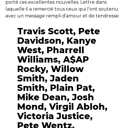
porté ces excellentes nouvelles. Lettre dans
laquelle il a remercié tous ceux qui l’ont soutenu
avec un message rempli d’amour et de tendresse.
Travis Scott, Pete
Davidson, Kanye
West, Pharrell
Williams, A$AP
Rocky, Willow
Smith, Jaden
Smith, Plain Pat,
Mike Dean, Josh
Mond, Virgil Abloh,
Victoria Justice,
Pete Wentz,