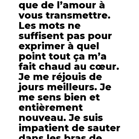
que de l’amour à
vous transmettre.
Les mots ne
suffisent pas pour
exprimer à quel
point tout ça m’a
fait chaud au cœur.
Je me réjouis de
jours meilleurs. Je
me sens bien et
entièrement
nouveau. Je suis
impatient de sauter
dans les bras de