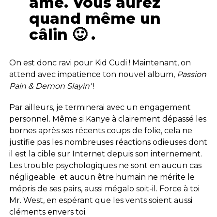
âme. Vous aurez
quand même un
câlin 🙂 .
On est donc ravi pour Kid Cudi ! Maintenant, on
attend avec impatience ton nouvel album,
Passion
Pain & Demon Slayin’
!
Par ailleurs, je terminerai avec un engagement
personnel. Même si Kanye à clairement dépassé les
bornes après ses récents coups de folie, cela ne
justifie pas les nombreuses réactions odieuses dont
il est la cible sur Internet depuis son internement.
Les trouble psychologiques ne sont en aucun cas
négligeable et aucun être humain ne mérite le
mépris de ses pairs, aussi mégalo soit-il. Force à toi
Mr. West, en espérant que les vents soient aussi
cléments envers toi.