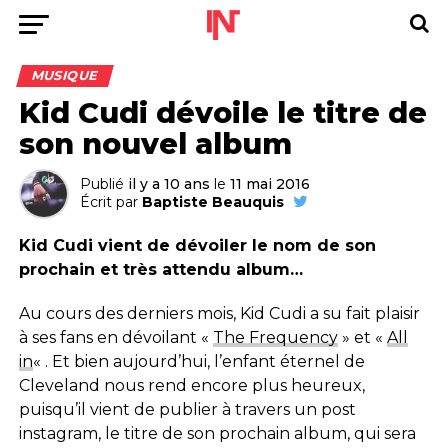
MUSIQUE
Kid Cudi dévoile le titre de
son nouvel album
Publié
il y a 10 ans
le
11 mai 2016
Écrit par
Baptiste Beauquis
Kid Cudi vient de dévoiler le nom de son
prochain et très attendu album…
Au cours des derniers mois, Kid Cudi a su fait plaisir
à ses fans en dévoilant «
The Frequency
» et «
All
in
« . Et bien aujourd’hui, l’enfant éternel de
Cleveland nous rend encore plus heureux,
puisqu’il vient de publier à travers un post
instagram, le titre de son prochain album, qui sera