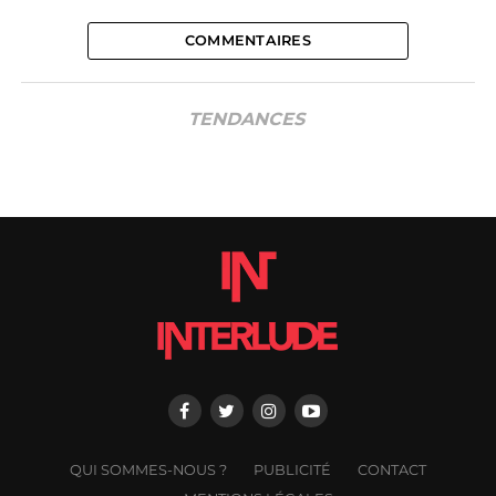
COMMENTAIRES
TENDANCES
QUI SOMMES-NOUS ?
PUBLICITÉ
CONTACT