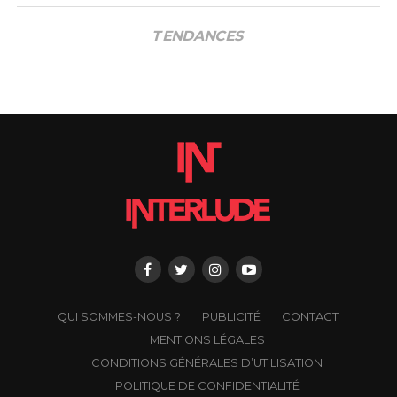
TENDANCES
QUI SOMMES-NOUS ?
PUBLICITÉ
CONTACT
MENTIONS LÉGALES
CONDITIONS GÉNÉRALES D’UTILISATION
POLITIQUE DE CONFIDENTIALITÉ