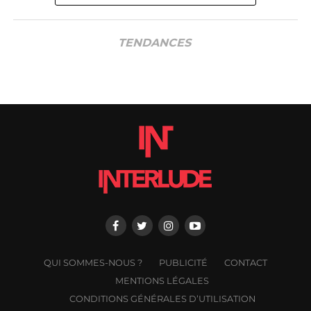
TENDANCES
QUI SOMMES-NOUS ?
PUBLICITÉ
CONTACT
MENTIONS LÉGALES
CONDITIONS GÉNÉRALES D’UTILISATION