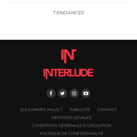
TENDANCES
QUI SOMMES-NOUS ?
PUBLICITÉ
CONTACT
MENTIONS LÉGALES
CONDITIONS GÉNÉRALES D’UTILISATION
POLITIQUE DE CONFIDENTIALITÉ