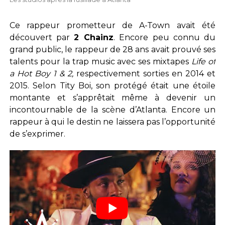
Ce rappeur prometteur de A-Town avait été
découvert par
2 Chainz
. Encore peu connu du
grand public, le rappeur de 28 ans avait prouvé ses
talents pour la trap music avec ses mixtapes
Life of
a Hot Boy 1 & 2,
respectivement sorties en 2014 et
2015. Selon Tity Boi, son protégé était une étoile
montante et s’apprêtait même à devenir un
incontournable de la scène d’Atlanta. Encore un
rappeur à qui le destin ne laissera pas l’opportunité
de s’exprimer.