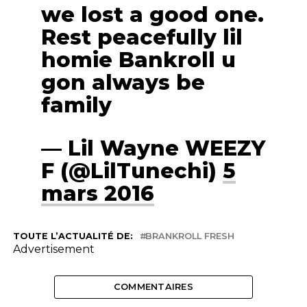
we lost a good one.
Rest peacefully lil
homie Bankroll u
gon always be
family
— Lil Wayne WEEZY
F (@LilTunechi)
5
mars 2016
TOUTE L’ACTUALITÉ DE:
BRANKROLL FRESH
Advertisement
COMMENTAIRES