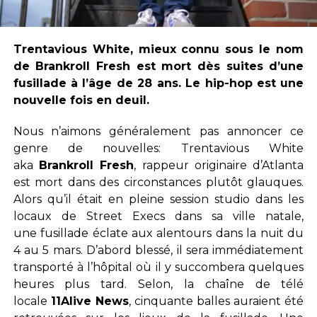
Trentavious White, mieux connu sous le nom
de Brankroll Fresh est mort dès suites d’une
fusillade à l’âge de 28 ans. Le hip-hop est une
nouvelle fois en deuil.
Nous n’aimons généralement pas annoncer ce
genre de nouvelles: Trentavious White
aka
Brankroll Fresh
, rappeur originaire d’Atlanta
est mort dans des circonstances plutôt glauques.
Alors qu’il était en pleine session studio dans les
locaux de Street Execs dans sa ville natale,
une fusillade éclate aux alentours dans la nuit du
4 au 5 mars. D’abord blessé, il sera immédiatement
transporté à l’hôpital où il y succombera quelques
heures plus tard. Selon, la chaîne de télé
locale
11Alive News
, cinquante balles auraient été