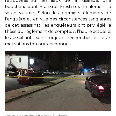
retrouvées sur les lieux de la fusillade. Une
boucherie dont Brankroll Fresh sera finalement la
seule victime. Selon les premiers éléments de
l’enquête et en vue des circonstances sanglantes
de cet assassinat, les enquêteurs ont privilégié la
thèse du règlement de compte. A l’heure actuelle,
les assaillants sont toujours recherchés et leurs
motivations toujours inconnues.
Les studios après la fusillade à Atlanta