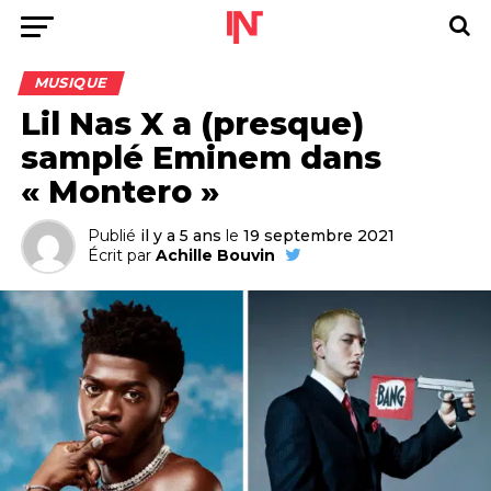
MUSIQUE
Lil Nas X a (presque)
samplé Eminem dans
« Montero »
Publié
il y a 5 ans
le
19 septembre 2021
Écrit par
Achille Bouvin