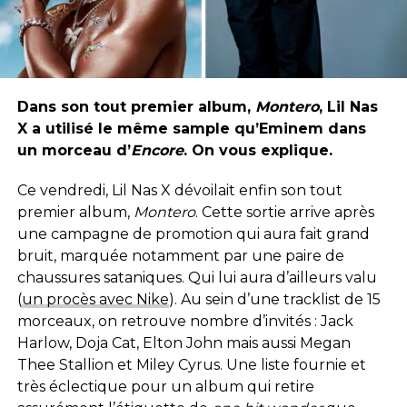
Dans son tout premier album,
Montero
, Lil Nas
X a utilisé le même sample qu’Eminem dans
un morceau d’
Encore
. On vous explique.
Ce vendredi, Lil Nas X dévoilait enfin son tout
premier album,
Montero
. Cette sortie arrive après
une campagne de promotion qui aura fait grand
bruit, marquée notamment par une paire de
chaussures sataniques. Qui lui aura d’ailleurs valu
(
un procès avec Nike
). Au sein d’une tracklist de 15
morceaux, on retrouve nombre d’invités : Jack
Harlow, Doja Cat, Elton John mais aussi Megan
Thee Stallion et Miley Cyrus. Une liste fournie et
très éclectique pour un album qui retire