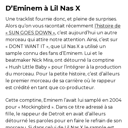
D’Eminem à Lil Nas X
Une tracklist fournie donc, et pleine de surprises.
Alors qu’on vous racontait récemment
l’histoire de
« SUN GOES DOWN »
, c’est aujourd’hui un autre
morceau qui attire notre attention. Ainsi, c’est sur
« DONT WANT IT », que Lil Nas X a utilisé un
sample connu des fans d’Eminem. Lui et le
beatmaker Nick Mira, ont détourné la comptine
« Hush Little Baby » pour l’intégrer à la production
du morceau. Pour la petite histoire, c’est d’ailleurs
le premier morceau de sa carrière où le rappeur
est crédité en tant que co-producteur.
Cette comptine, Eminem l’avait lui samplé en 2004
pour « Mockingbird ». Dans ce titre adressé à sa
fille, le rappeur de Detroit en avait d’ailleurs
détourné les paroles pour en faire le refrain de son
morceau. Si dans celui de Lil Nas X le sample est