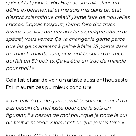
spécial fait pour le Hip Hop. Je suis allé dans un
délire expérimental et me suis mis dans un état
d’esprit scientifique créatif, j’aime faire de nouvelles
choses. Depuis toujours, j’aime faire des trucs
bizarres. Je vais donner aux fans quelque chose de
spécial, vous verrez. Ça va changer le game parce
que les gens arrivent à peine à faire 25 points dans
un match maintenant, et ils ont besoin d’un mec
qui fait un 50 points. Ça va être un truc de malade
pour moi ! »
Cela fait plaisir de voir un artiste aussi enthousiaste.
Et il n’aurait pas pu mieux conclure:
« J’ai réalisé que le game avait besoin de moi. Il n’a
pas besoin de moi juste pour que je sois un
figurant, il a besoin de moi pour que je botte le cul
de tout le monde. Alors c’est ce que je vais faire. »
Son album
G.O.A.T. 2
est donc prévu pour cette