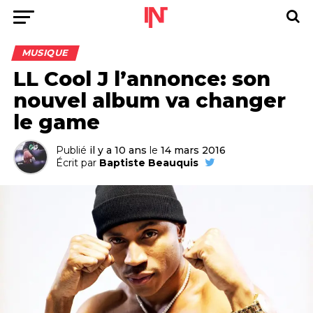
MUSIQUE
LL Cool J l’annonce: son
nouvel album va changer
le game
Publié
il y a 10 ans
le
14 mars 2016
Écrit par
Baptiste Beauquis