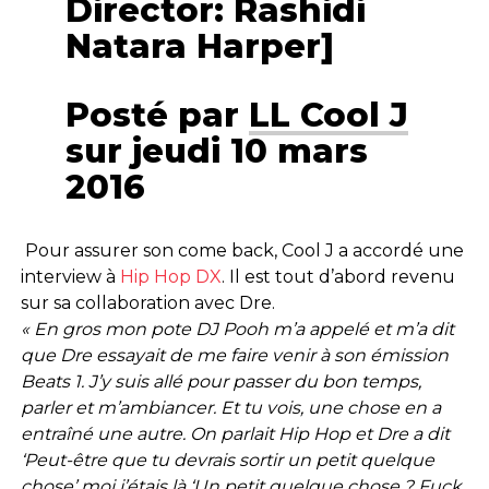
Director: Rashidi
Natara Harper]
Posté par
LL Cool J
sur jeudi 10 mars
2016
Pour assurer son come back, Cool J a accordé une
interview à
Hip Hop DX
. Il est tout d’abord revenu
sur sa collaboration avec Dre.
« En gros mon pote DJ Pooh m’a appelé et m’a dit
que Dre essayait de me faire venir à son émission
Beats 1. J’y suis allé pour passer du bon temps,
parler et m’ambiancer. Et tu vois, une chose en a
entraîné une autre. On parlait Hip Hop et Dre a dit
‘Peut-être que tu devrais sortir un petit quelque
chose’ moi j’étais là ‘Un petit quelque chose ? Fuck