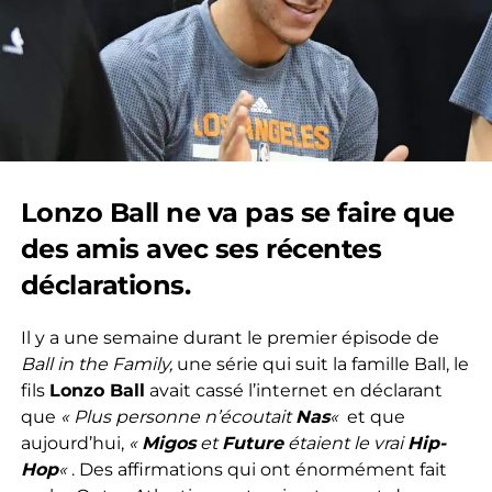
Lonzo Ball ne va pas se faire que
des amis avec ses récentes
déclarations.
Il y a une semaine durant le premier épisode de
Ball in the Family,
une série qui suit la famille Ball, le
fils
Lonzo Ball
avait cassé l’internet en déclarant
que
« Plus personne n’écoutait
Nas
«
et que
aujourd’hui,
«
Migos
et
Future
étaient le vrai
Hip-
Hop
«
. Des affirmations qui ont énormément fait