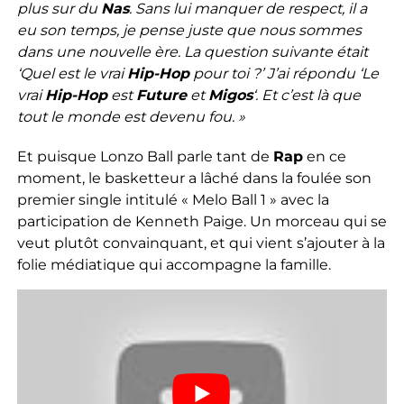
plus sur du
Nas
. Sans lui manquer de respect, il a
eu son temps, je pense juste que nous sommes
dans une nouvelle ère. La question suivante était
‘Quel est le vrai
Hip-Hop
pour toi ?’ J’ai répondu ‘Le
vrai
Hip-Hop
est
Future
et
Migos
‘. Et c’est là que
tout le monde est devenu fou. »
Et puisque Lonzo Ball parle tant de
Rap
en ce
moment, le basketteur a lâché dans la foulée son
premier single intitulé « Melo Ball 1 » avec la
participation de Kenneth Paige. Un morceau qui se
veut plutôt convainquant, et qui vient s’ajouter à la
folie médiatique qui accompagne la famille.