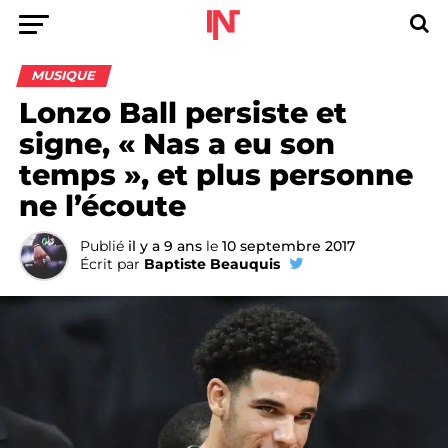
MUSIQUE
Lonzo Ball persiste et
signe, « Nas a eu son
temps », et plus personne
ne l’écoute
Publié
il y a 9 ans
le
10 septembre 2017
Écrit par
Baptiste Beauquis