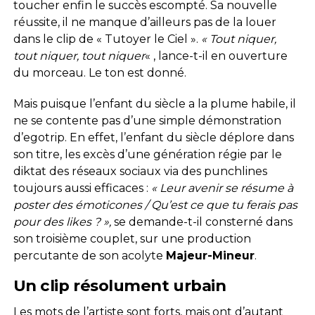
toucher enfin le succès escompté. Sa nouvelle
réussite, il ne manque d’ailleurs pas de la louer
dans le clip de « Tutoyer le Ciel ».
« Tout niquer,
tout niquer, tout niquer
« , lance-t-il en ouverture
du morceau. Le ton est donné.
Mais puisque l’enfant du siècle a la plume habile, il
ne se contente pas d’une simple démonstration
d’egotrip. En effet, l’enfant du siècle déplore dans
son titre, les excès d’une génération régie par le
diktat des réseaux sociaux via des punchlines
toujours aussi efficaces :
« Leur avenir se résume à
poster des émoticones / Qu’est ce que tu ferais pas
pour des likes ? »,
se demande-t-il consterné dans
son troisième couplet, sur une production
percutante de son acolyte
Majeur-Mineur
.
Un clip résolument urbain
Les mots de l’artiste sont forts, mais ont d’autant