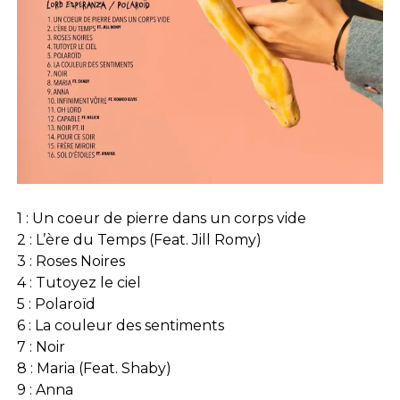
1 : Un coeur de pierre dans un corps vide
2 : L’ère du Temps (Feat. Jill Romy)
3 : Roses Noires
4 : Tutoyez le ciel
5 : Polaroïd
6 : La couleur des sentiments
7 : Noir
8 : Maria (Feat. Shaby)
9 : Anna