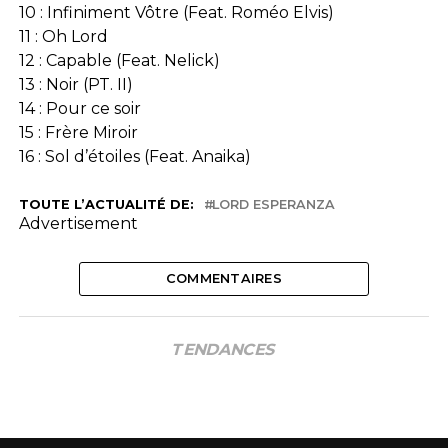
10 : Infiniment Vôtre (Feat. Roméo Elvis)
11 : Oh Lord
12 : Capable (Feat. Nelick)
13 : Noir (PT. II)
14 : Pour ce soir
15 : Frère Miroir
16 : Sol d’étoiles (Feat. Anaika)
TOUTE L’ACTUALITÉ DE:
LORD ESPERANZA
Advertisement
COMMENTAIRES
TENDANCES