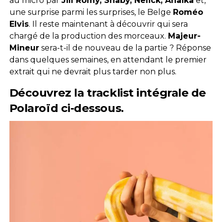
au micro par
Jill Romy, Shaby, Nelick, Anaika
et,
une surprise parmi les surprises, le Belge
Roméo
Elvis
. Il reste maintenant à découvrir qui sera
chargé de la production des morceaux.
Majeur-
Mineur
sera-t-il de nouveau de la partie ? Réponse
dans quelques semaines, en attendant le premier
extrait qui ne devrait plus tarder non plus.
Découvrez la tracklist intégrale de
Polaroïd ci-dessous.