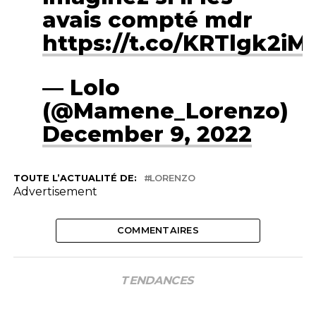
avais compté mdr
https://t.co/KRTlgk2iM
— Lolo
(@Mamene_Lorenzo)
December 9, 2022
TOUTE L’ACTUALITÉ DE:
LORENZO
Advertisement
COMMENTAIRES
TENDANCES