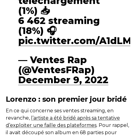
téléchargement
(1%) 📥
6 462 streaming
(18%) 🎧
pic.twitter.com/A1dL
— Ventes Rap
(@VentesFRap)
December 9, 2022
Lorenzo : son premier jour bridé
En ce qui concerne ses ventes streaming, en
revanche,
l’artiste a été bridé après sa tentative
d’exploiter une faille des plateformes
. Pour rappel,
il avait découpé son album en 68 parties pour