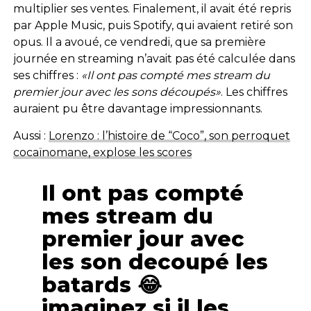
multiplier ses ventes. Finalement, il avait été repris
par Apple Music, puis Spotify, qui avaient retiré son
opus. Il a avoué, ce vendredi, que sa première
journée en streaming n’avait pas été calculée dans
ses chiffres :
«Il ont pas compté mes stream du
premier jour avec les sons découpés»
. Les chiffres
auraient pu être davantage impressionnants.
Aussi :
Lorenzo : l’histoire de “Coco”, son perroquet
cocaïnomane, explose les scores
Il ont pas compté
mes stream du
premier jour avec
les son decoupé les
batards 😂
imaginez si il les