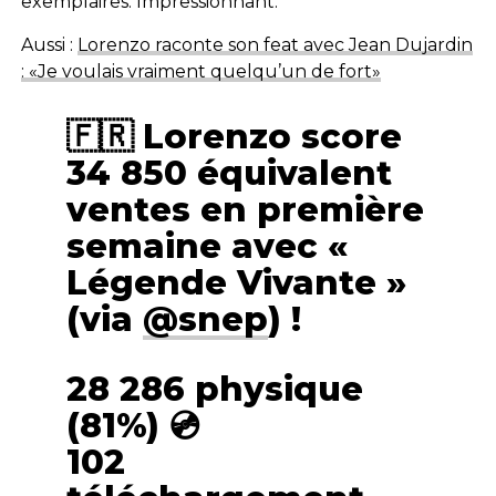
exemplaires. Impressionnant.
Aussi :
Lorenzo raconte son feat avec Jean Dujardin
: «Je voulais vraiment quelqu’un de fort»
🇫🇷 Lorenzo score
34 850 équivalent
ventes en première
semaine avec «
Légende Vivante »
(via
@snep
) !
28 286 physique
(81%) 💿
102