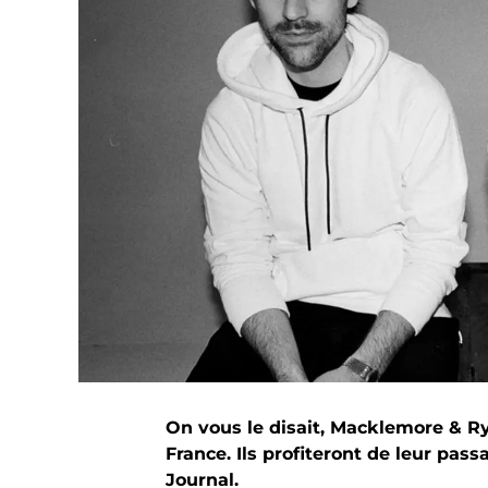
On vous le disait, Macklemore & Ry
France. Ils profiteront de leur pas
Journal.