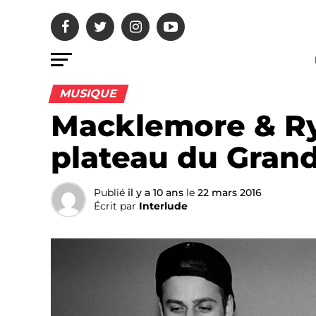
MUSIQUE
Macklemore & Ry
plateau du Grand
Publié
il y a 10 ans
le
22 mars 2016
Écrit par
Interlude