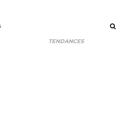
S
TENDANCES