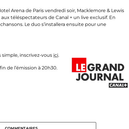
rHotel Arena de Paris vendredi soir, Macklemore & Lewis
r aux téléspectateurs de Canal + un live exclusif. En
s chansons. Le duo s’installera ensuite pour une
us simple, inscrivez-vous
ici
.
in de l’émission à 20h30.
COMMENTAIRES