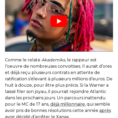
Comme le relate
Akademiks
, le rappeur est
l’oeuvre de nombreuses convoitises. Il aurait d’ores
et déjà reçu plusieurs contrats en attente de
ratification s’élevant à plusieurs millions d’euros. De
huit à douze, pour être plus précis. Si la Warner a
laissé filer son joyau, il pourrait rejoindre Atlantic
dans les prochains jours. Un parcours inattendu
pour le MC de 17 ans,
déjà millionnaire
, qui semble
avoir pris de bonnes résolutions cette année
après
avoir décidé d’arrêter le Xanax
.