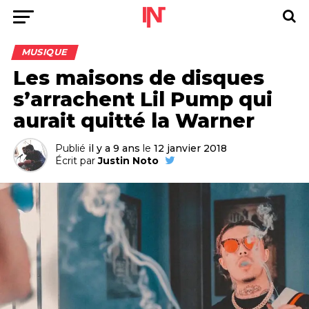
MUSIQUE
Les maisons de disques
s’arrachent Lil Pump qui
aurait quitté la Warner
Publié
il y a 9 ans
le
12 janvier 2018
Écrit par
Justin Noto