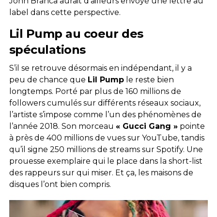
John Branca aurait d’ailleurs envoyé une lettre au
label dans cette perspective.
Lil Pump au coeur des
spéculations
S’il se retrouve désormais en indépendant, il y a
peu de chance que
Lil Pump
le reste bien
longtemps. Porté par plus de 160 millions de
followers cumulés sur différents réseaux sociaux,
l’artiste s’impose comme l’un des phénomènes de
l’année 2018. Son morceau
« Gucci Gang »
pointe
à près de 400 millions de vues sur YouTube, tandis
qu’il signe 250 millions de streams sur Spotify. Une
prouesse exemplaire qui le place dans la short-list
des rappeurs sur qui miser. Et ça, les maisons de
disques l’ont bien compris.