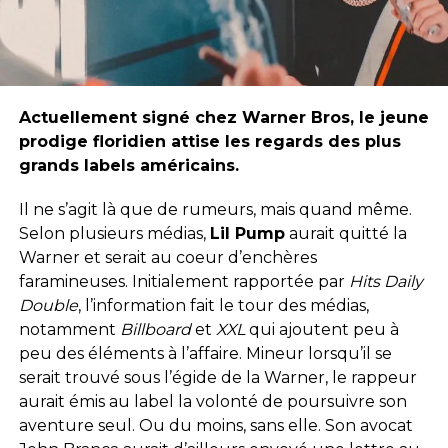
Actuellement signé chez Warner Bros, le jeune
prodige floridien attise les regards des plus
grands labels américains.
Il ne s’agit là que de rumeurs, mais quand même.
Selon plusieurs médias,
Lil Pump
aurait quitté la
Warner et serait au coeur d’enchères
faramineuses. Initialement rapportée par
Hits Daily
Double
, l’information fait le tour des médias,
notamment
Billboard
et
XXL
qui ajoutent peu à
peu des éléments à l’affaire. Mineur lorsqu’il se
serait trouvé sous l’égide de la Warner, le rappeur
aurait émis au label la volonté de poursuivre son
aventure seul. Ou du moins, sans elle. Son avocat