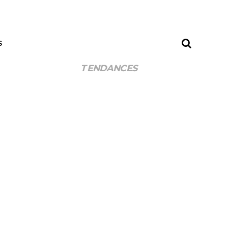
S
TENDANCES