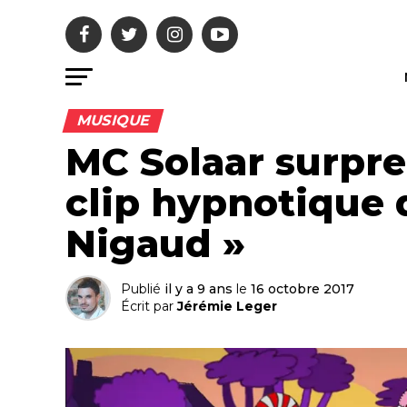
MUSIQUE
MC Solaar surpre
clip hypnotique d
Nigaud »
Publié
il y a 9 ans
le
16 octobre 2017
Écrit par
Jérémie Leger