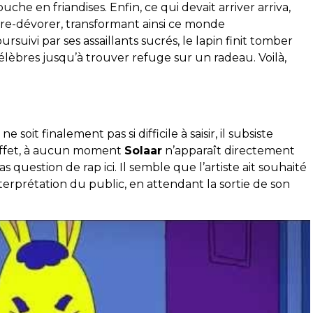
touche en friandises. Enfin, ce qui devait arriver arriva,
tre-dévorer, transformant ainsi ce monde
suivi par ses assaillants sucrés, le lapin finit tomber
èbres jusqu’à trouver refuge sur un radeau. Voilà,
 soit finalement pas si difficile à saisir, il subsiste
effet, à aucun moment
Solaar
n’apparaît directement
as question de rap ici. Il semble que l’artiste ait souhaité
’interprétation du public, en attendant la sortie de son