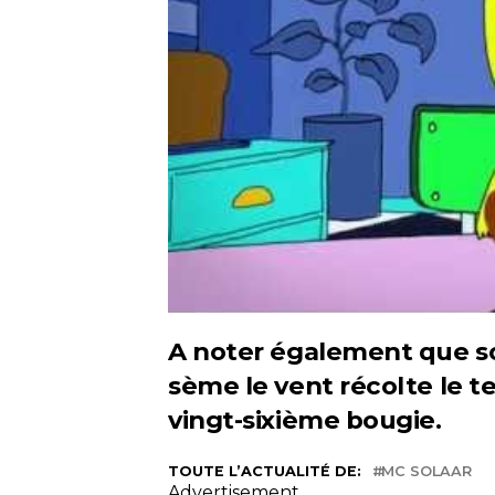
A noter également que so
sème le vent récolte le te
vingt-sixième bougie.
TOUTE L’ACTUALITÉ DE:
MC SOLAAR
Advertisement