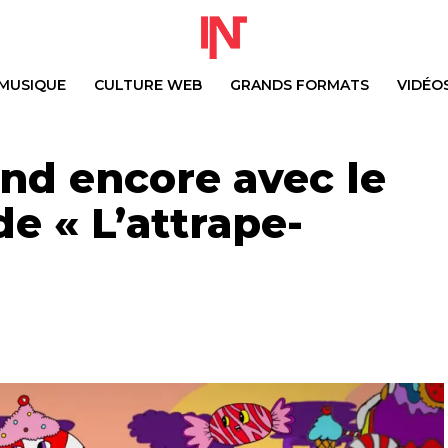
MUSIQUE
CULTURE WEB
GRANDS FORMATS
VIDÉO
nd encore avec le
e « L’attrape-