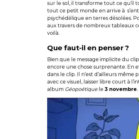
sur le sol, il transforme tout ce qu’il 
tout ce petit monde en arrive à s’en
psychédélique en terres désolées. Pour
aux travers de nombreux tableaux cél
voilà.
Que faut-il en penser ?
Bien que le message implicite du clip ne
encore une chose surprenante. En 
dans le clip. Il n’est d’ailleurs même p
avec ce visuel, laisser libre court à l
album
Géopoétique
le
3 novembre
.