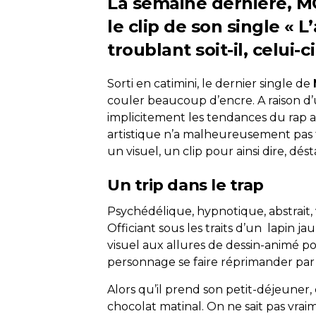
La semaine dernière, MC
le clip de son single « 
troublant soit-il, celui-c
Sorti en catimini, le dernier single de
couler beaucoup d’encre. A raison d
implicitement les tendances du rap ac
artistique n’a malheureusement pas fai
un visuel, un clip pour ainsi dire, dést
Un trip dans le trap
Psychédélique, hypnotique, abstrait, 
Officiant sous les traits d’un lapin 
visuel aux allures de dessin-animé po
personnage se faire réprimander par s
Alors qu’il prend son petit-déjeuner, c
chocolat matinal. On ne sait pas vraim