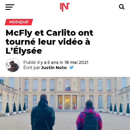
MUSIQUE
McFly et Carlito ont
tourné leur vidéo à
L’Élysée
Publié
il y a 5 ans
le
18 mai 2021
Écrit par
Justin Noto