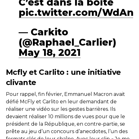
C’est dans la boîte
pic.twitter.com/WdAn
— Carkito
(@Raphael_Carlier)
May 18, 2021
Mcfly et Carlito : une initiative
clivante
Pour rappel, fin février, Emmanuel Macron avait
défié McFly et Carlito en leur demandant de
réaliser une vidéo sur les gestes barrières. Ils
devaient réaliser 10 millions de vues pour que le
président de la République, en contre-partie, se
prête au jeu d’un concours d’anecdotes, l’un des
formats clés de leur chaîne. Avec leur clip « Je me