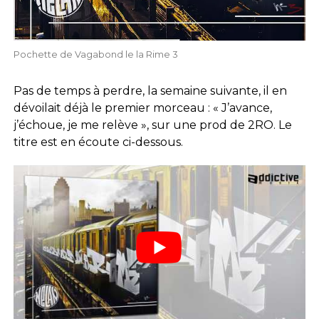
Pochette de Vagabond le la Rime 3
Pas de temps à perdre, la semaine suivante, il en
dévoilait déjà le premier morceau : « J’avance,
j’échoue, je me relève », sur une prod de 2RO. Le
titre est en écoute ci-dessous.