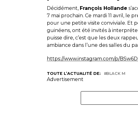
Décidément,
François Hollande
s’ac
7 mai prochain. Ce mardi 11 avril, le 
pour une petite visite conviviale. Et 
guinéens, ont été invités à interpréte
puisse dire, c’est que les deux rapp
ambiance dans l’une des salles du pala
https://www.instagram.com/p/BSw6D
TOUTE L’ACTUALITÉ DE:
BLACK M
Advertisement