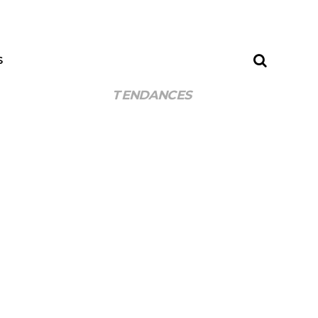
S
TENDANCES