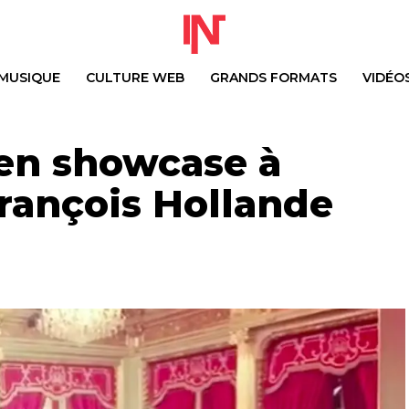
MUSIQUE
CULTURE WEB
GRANDS FORMATS
VIDÉO
en showcase à
François Hollande