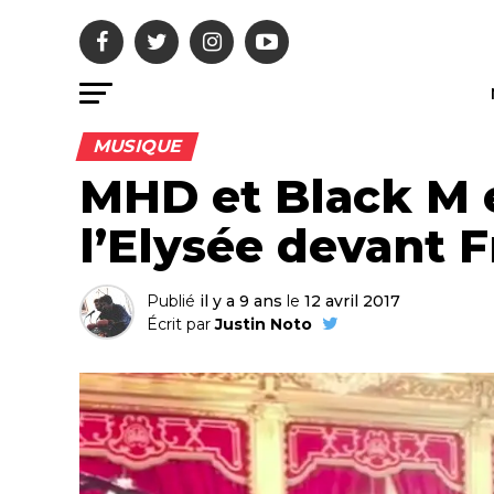
MUSIQUE
MHD et Black M 
l’Elysée devant 
Publié
il y a 9 ans
le
12 avril 2017
Écrit par
Justin Noto