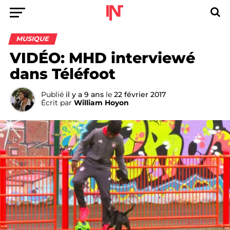
MUSIQUE
VIDÉO: MHD interviewé
dans Téléfoot
Publié
il y a 9 ans
le
22 février 2017
Écrit par
William Hoyon