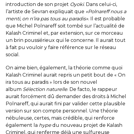
introduction de son projet
Oyoki
. Dans celui-ci,
l’artiste de Sevran expliquait que
«Polnareff nous a
menti, on n’ira pas tous au paradis»
. Il est probable
que Michel Polnareff soit tombé sur l’actualité de
Kalash Criminel et, par extension, sur ce morceau
un brin poussiérieux qui le concerne. Il aurait tout
à fait pu vouloir y faire référence sur le réseau
social.
On aime bien, également, la théorie comme quoi
Kalash Criminel aurait repris un petit bout de « On
ira tous au paradis » lors de son nouvel
album
Sélection naturelle
. De facto, le rappeur
aurait forcément dû demander des droits à Michel
Polnareff, qui aurait fini par valider cette plausible
version sur son compte personnel. Une théorie
nébuleuse, certes, mais crédible, qui renforce
également la
hype
du nouveau projet de Kalash
Criminel, qui renferme déjà une sulfureuse