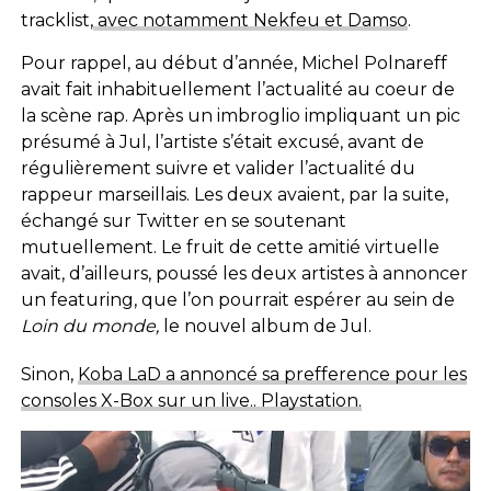
tracklist,
avec notamment Nekfeu et Damso
.
Pour rappel, au début d’année, Michel Polnareff
avait fait inhabituellement l’actualité au coeur de
la scène rap. Après un imbroglio impliquant un pic
présumé à Jul, l’artiste s’était excusé, avant de
régulièrement suivre et valider l’actualité du
rappeur marseillais. Les deux avaient, par la suite,
échangé sur Twitter en se soutenant
mutuellement. Le fruit de cette amitié virtuelle
avait, d’ailleurs, poussé les deux artistes à annoncer
un featuring, que l’on pourrait espérer au sein de
Loin du monde,
le nouvel album de Jul.
Sinon,
Koba LaD a annoncé sa prefference pour les
consoles X-Box sur un live.. Playstation.