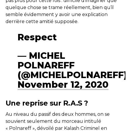
pas plus pour cette fois : difficile d’imaginer que
quelque chose se trame réellement, bien qu’il
semble évidemment y avoir une explication
derrière cette amitié supposée.
Respect
— MICHEL
POLNAREFF
(@MICHELPOLNAREFF)
November 12, 2020
Une reprise sur R.A.S ?
Au niveau du passif des deux hommes, on se
souvient seulement du morceau intitulé
« Polnareff », dévoilé par Kalash Criminel en