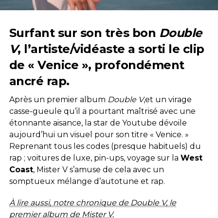
Surfant sur son très bon
Double
V
, l’artiste/vidéaste a sorti le clip
de « Venice », profondément
ancré rap.
Après un premier album
Double V
,et un virage
casse-gueule qu’il a pourtant maîtrisé avec une
étonnante aisance, la star de Youtube dévoile
aujourd’hui un visuel pour son titre « Venice. »
Reprenant tous les codes (presque habituels) du
rap ; voitures de luxe, pin-ups, voyage sur la
West
Coast
, Mister V s’amuse de cela avec un
somptueux mélange d’autotune et rap.
À lire aussi, notre chronique de Double V, le
premier album de Mister V.