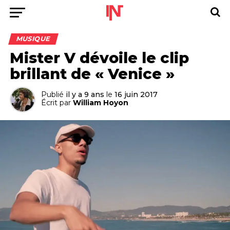
MUSIQUE
Mister V dévoile le clip
brillant de « Venice »
Publié
il y a 9 ans
le
16 juin 2017
Écrit par
William Hoyon