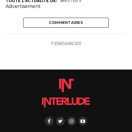
TOUTE L’ACTUALITÉ DE:
MISTER V
Advertisement
COMMENTAIRES
TENDANCES