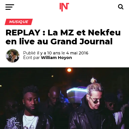
MUSIQUE
REPLAY : La MZ et Nekfeu
en live au Grand Journal
Publié
il y a 10 ans
le
4 mai 2016
Écrit par
William Hoyon