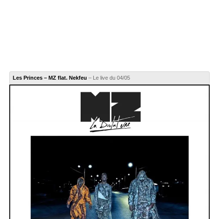
Les Princes – MZ flat. Nekfeu
– Le live du 04/05