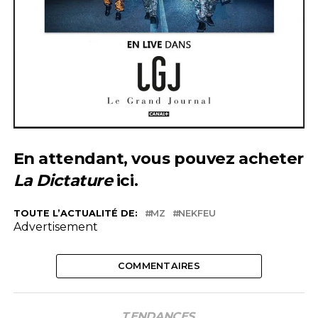
En attendant, vous pouvez acheter
La Dictature
ici
.
TOUTE L’ACTUALITÉ DE:
MZ
NEKFEU
Advertisement
COMMENTAIRES
TENDANCES