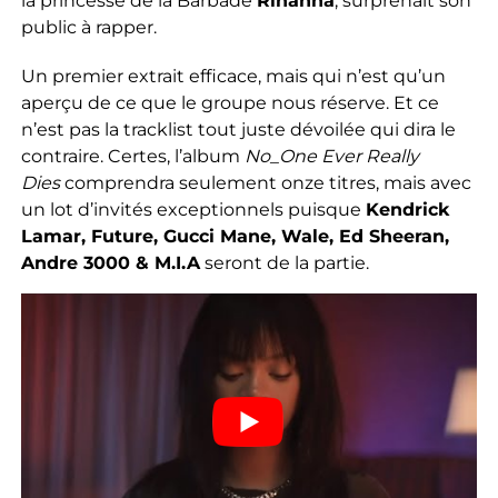
la princesse de la Barbade
Rihanna
, surprenait son
public à rapper.
Un premier extrait efficace, mais qui n’est qu’un
aperçu de ce que le groupe nous réserve. Et ce
n’est pas la tracklist tout juste dévoilée qui dira le
contraire. Certes, l’album
No_One Ever Really
Dies
comprendra seulement onze titres, mais avec
un lot d’invités exceptionnels puisque
Kendrick
Lamar, Future, Gucci Mane, Wale, Ed Sheeran,
Andre 3000 & M.I.A
seront de la partie.