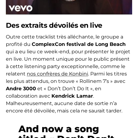
Des extraits dévoilés en live
Outre cette tracklist très alléchante, le groupe a
profité du
ComplexCon festival de Long Beach
qui a eu lieu ce week-end, pour présenter le projet
en live. Un moment unique pour le public présent
à cette listening party exceptionnelle, comme le
relatent
nos confrères de Konbini
. Parmi les titres
les plus attendus, on trouve « Rollinem 7’s » avec
Andre 3000
et « Don’t Don’t Do It », en
collaboration avec
Kendrick Lamar
.
Malheureusement, aucune date de sortie n’a
encore été dévoilée, mais cela ne saurait tarder.
And now a song