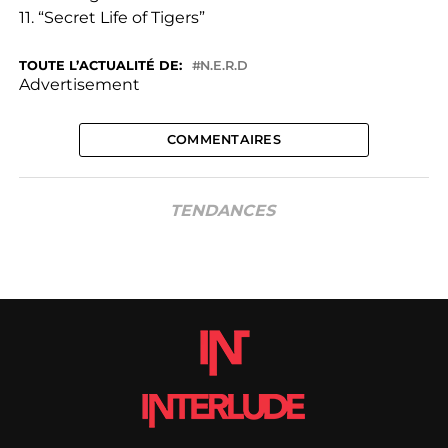
11. “Secret Life of Tigers”
TOUTE L’ACTUALITÉ DE:
N.E.R.D
Advertisement
COMMENTAIRES
TENDANCES