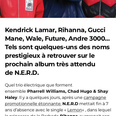
Kendrick Lamar, Rihanna, Gucci
Mane, Wale, Future, Andre 3000…
Tels sont quelques-uns des noms
prestigieux à retrouver sur le
prochain album très attendu
de N.E.R.D.
Quel trio électrique que forment
ensemble
Pharrell Williams, Chad Hugo & Shay
Haley
. Il y a quelques jours, après une
campagne
promotionnelle étonnante
,
N.E.R.D
mettait fin à 7
ans d’absence avec le single «
Lemon
« , dans lequel