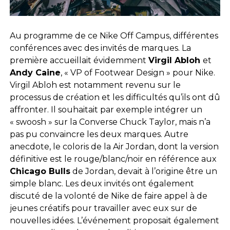
Au programme de ce Nike Off Campus, différentes
conférences avec des invités de marques. La
première accueillait évidemment
Virgil Abloh
et
Andy Caine
, « VP of Footwear Design » pour Nike.
Virgil Abloh est notamment revenu sur le
processus de création et les difficultés qu’ils ont dû
affronter. Il souhaitait par exemple intégrer un
« swoosh » sur la Converse Chuck Taylor, mais n’a
pas pu convaincre les deux marques. Autre
anecdote, le coloris de la Air Jordan, dont la version
définitive est le rouge/blanc/noir en référence aux
Chicago Bulls
de Jordan, devait à l’origine être un
simple blanc. Les deux invités ont également
discuté de la volonté de Nike de faire appel à de
jeunes créatifs pour travailler avec eux sur de
nouvelles idées. L’événement proposait également