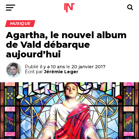
MUSIQUE
Agartha, le nouvel album
de Vald débarque
aujourd’hui
Publié
il y a 10 ans
le
20 janvier 2017
Écrit par
Jérémie Leger