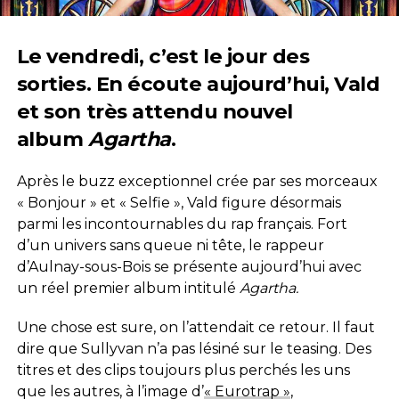
Le vendredi, c’est le jour des
sorties. En écoute aujourd’hui, Vald
et son très attendu nouvel
album
Agartha
.
Après le buzz exceptionnel crée par ses morceaux
« Bonjour » et « Selfie », Vald figure désormais
parmi les incontournables du rap français. Fort
d’un univers sans queue ni tête, le rappeur
d’Aulnay-sous-Bois se présente aujourd’hui avec
un réel premier album intitulé
Agartha.
Une chose est sure, on l’attendait ce retour. Il faut
dire que Sullyvan n’a pas lésiné sur le teasing. Des
titres et des clips toujours plus perchés les uns
que les autres, à l’image d’
« Eurotrap »
,