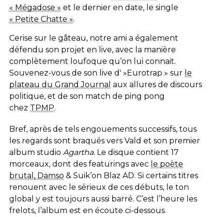
« Mégadose »
et le dernier en date, le single
« Petite Chatte »
.
Cerise sur le gâteau, notre ami a également
défendu son projet en live, avec la manière
complètement loufoque qu’on lui connait.
Souvenez-vous de son live d' »Eurotrap » sur
le
plateau du Grand Journal
aux allures de discours
politique, et de son match de ping pong
chez
TPMP
.
Bref, après de tels engouements successifs, tous
les regards sont braqués vers Vald et son premier
album studio
Agartha.
Le disque contient 17
morceaux, dont des featurings avec
le poète
brutal, Damso
& Suik’on Blaz AD. Si certains titres
renouent avec le sérieux de ces débuts, le ton
global y est toujours aussi barré. C’est l’heure les
frelots, l’album est en écoute ci-dessous.