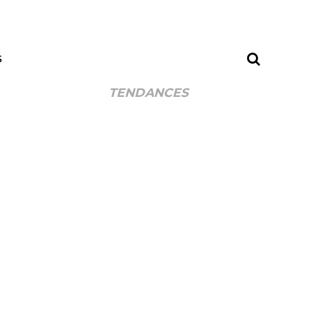
S
TENDANCES