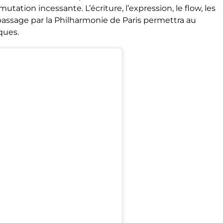
mutation incessante.
L’é
criture, l’expression, le flow, les
assage par la Philharmonie de Paris permettra au
ques.