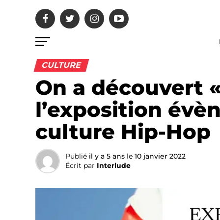
CULTURE
On a découvert «
l’exposition évè
culture Hip-Hop
Publié
il y a 5 ans
le
10 janvier 2022
Écrit par
Interlude