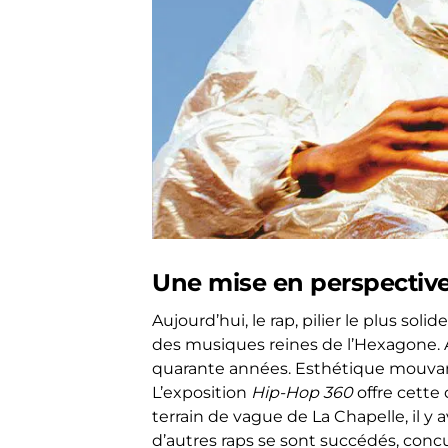
Une mise en perspectiv
Aujourd’hui, le rap, pilier le plus sol
des musiques reines de l’Hexagone.
quarante années.
Esthétique mouvante
L’exposition
Hip-Hop 360
offre cette
terrain de vague de La C
hapelle, il y 
d’autres raps se sont succédés, conc