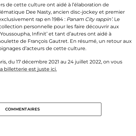
ers de cette culture ont aidé à l’élaboration de
blématique Dee
Nasty,
ancien disc-jockey
et premier
 exclusivement rap en 1984 :
Panam
City
rappin
’.
Le
collection personnelle pour les faire découvrir aux
Youssoupha, Infinit’
et tant d’autres ont aidé à
houlette de François Gautret.
En résumé, un retour aux
moignages d’acteurs de cette culture.
ris, du 17 décembre 2021 au 24 juillet 2022, on vous
a billetterie est juste ici.
COMMENTAIRES