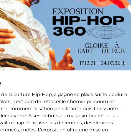
e
ide de la culture Hip-Hop, a gagné se place sur le podium
Alors, il est bon de retracer le chemin parcouru en
, commercialisation périclitante puis florissante…
 découverte.
A ses débuts au magasin
Ticaret
ou au
avait un
rap. Puis avec les décennies, des dizaines
urrencés, mêlés.
L’exposition offre une mise en