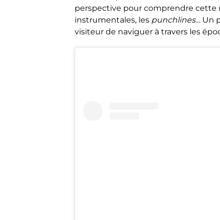
perspective pour comprendre cette 
instrumentales, les
punchlines
… Un p
visiteur de naviguer
à travers les épo