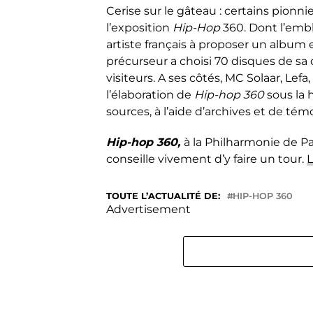
Cerise sur le gâteau : certains pionni
l’exposition
Hip-Hop
360. D
ont l’em
artiste français à proposer un album
précurseur a choisi 70 disques de sa 
visiteurs.
A ses côtés, MC
Solaar
, Lefa,
l’élaboration de
Hip-hop 360
sous la 
sources, à l’aide d’archives et de té
Hip-hop 360,
à la Philharmonie de Pa
conseille vivement d’y faire un tour.
L
TOUTE L’ACTUALITÉ DE:
HIP-HOP 360
Advertisement