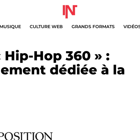
MUSIQUE
CULTURE WEB
GRANDS FORMATS
VIDÉO
 Hip-Hop 360 » :
nement dédiée à la