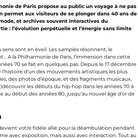
armonie de Paris propose au public un voyage à ne pas
ion permet aux visiteurs de se plonger dans 40 ans de
mode, et archives souvent interactives du
e : l’évolution perpétuelle et l’énergie sans limite
 sens sont en éveil. Les s
amples
résonnent, le
ent… A la Philharmonie de Paris, l’immersion dans cette
nées 70 se fait en quelques pas. Depuis le 17 décembre
 l’histoire d’un des mouvements artistiques les plus
alles, des photos d’époque, et des fragments musicaux,
(re)découvrir les débuts du hip-hop dans les années 70 à
ne au début des années 80, jusqu’au nouvel âge d’or de
n
devient votre fidèle allié pour la déambulation pendant
ime avec exposition, mais aussi avec interaction.
Tout au