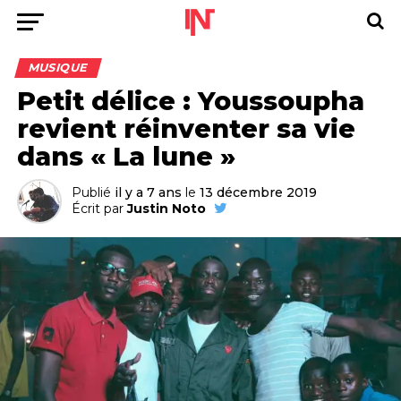
MUSIQUE
Petit délice : Youssoupha
revient réinventer sa vie
dans « La lune »
Publié
il y a 7 ans
le
13 décembre 2019
Écrit par
Justin Noto