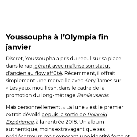
Youssoupha à l’Olympia fin
janvier
Discret, Youssoupha a pris du recul sur sa place
dans le rap,
gérant avec maîtrise son statut
d’ancien au flow affûté
. Récemment, il offrait
simplement une merveille avec Kery James sur
« Les yeux mouillés », dans le cadre de la
promotion du long-métrage
Banlieusards
.
Mais personnellement, « La lune » est le premier
extrait dévoilé
depuis la sortie de
Polaroïd
Expérience
,
à la rentrée 2018. Un album
authentique, moins extravagant que ses
prédécesseurs, mais exposant une identité forte et