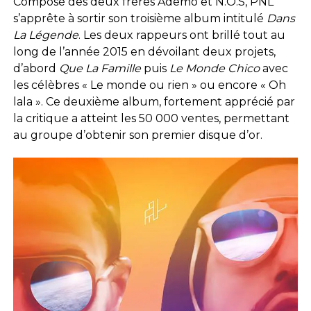
Composé des deux frères Ademo et N.O.S, PNL
s’apprête à sortir son troisième album intitulé
Dans
La Légende
. Les deux rappeurs ont brillé tout au
long de l’année 2015 en dévoilant deux projets,
d’abord
Que La Famille
puis
Le Monde Chico
avec
les célèbres « Le monde ou rien » ou encore « Oh
lala ». Ce deuxième album, fortement apprécié par
la critique a atteint les 50 000 ventes, permettant
au groupe d’obtenir son premier disque d’or.